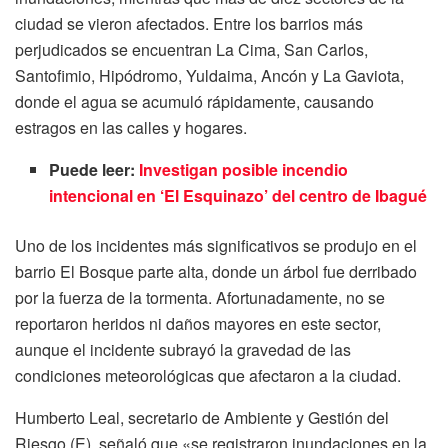
ciudad se vieron afectados. Entre los barrios más
perjudicados se encuentran La Cima, San Carlos,
Santofimio, Hipódromo, Yuldaima, Ancón y La Gaviota,
donde el agua se acumuló rápidamente, causando
estragos en las calles y hogares.
Puede leer:
Investigan posible incendio
intencional en ‘El Esquinazo’ del centro de Ibagué
Uno de los incidentes más significativos se produjo en el
barrio El Bosque parte alta, donde un árbol fue derribado
por la fuerza de la tormenta. Afortunadamente, no se
reportaron heridos ni daños mayores en este sector,
aunque el incidente subrayó la gravedad de las
condiciones meteorológicas que afectaron a la ciudad.
Humberto Leal, secretario de Ambiente y Gestión del
Riesgo (E), señaló que «se registraron inundaciones en la