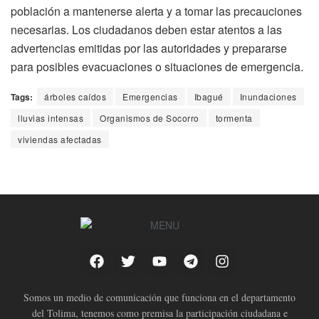
población a mantenerse alerta y a tomar las precauciones
necesarias. Los ciudadanos deben estar atentos a las
advertencias emitidas por las autoridades y prepararse
para posibles evacuaciones o situaciones de emergencia.
Tags:
árboles caídos
Emergencias
Ibagué
Inundaciones
lluvias intensas
Organismos de Socorro
tormenta
viviendas afectadas
Somos un medio de comunicación que funciona en el departamento
del Tolima, tenemos como premisa la participación ciudadana e