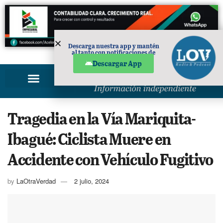
Descarga nuestra app y mantén
al tanto con notificaciones de
PUBLICIDAD
noticias en tu móvil.
Descargar App
Tragedia en la Vía Mariquita-
Ibagué: Ciclista Muere en
Accidente con Vehículo Fugitivo
by
LaOtraVerdad
2 julio, 2024