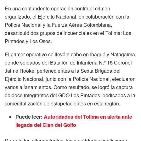
En una contundente operación contra el crimen
organizado, el Ejército Nacional, en colaboración con la
Policía Nacional y la Fuerza Aérea Colombiana,
desarticuló dos grupos delincuenciales en el Tolima: Los
Pintados y Los Osos.
El primer operativo se llevó a cabo en Ibagué y Natagaima,
donde soldados del Batallón de Infantería N.° 18 Coronel
Jaime Rooke, pertenecientes a la Sexta Brigada del
Ejército Nacional, junto con la Policía Nacional, efectuaron
varios allanamientos. Como resultado, se logró la captura
de doce integrantes del GDO Los Pintados, dedicados a la
comercialización de estupefacientes en esta región.
Puede leer:
Autoridades del Tolima en alerta ante
llegada del Clan del Golfo
Durante los allanamientos, las autoridades confiscaron