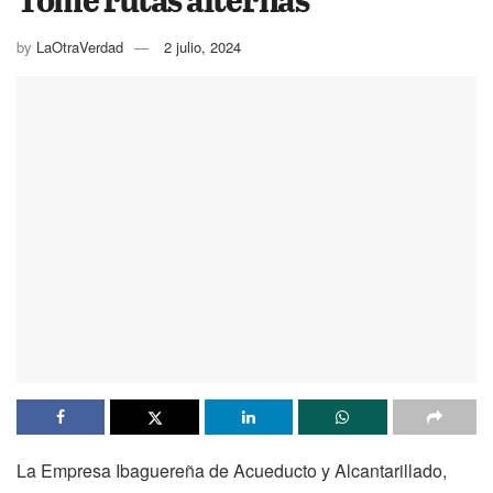
by
LaOtraVerdad
2 julio, 2024
La Empresa Ibaguereña de Acueducto y Alcantarillado,