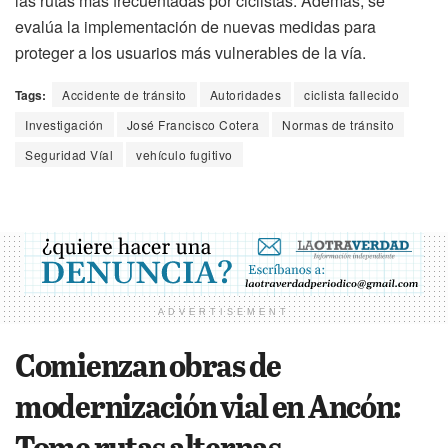
las rutas más frecuentadas por ciclistas. Además, se
evalúa la implementación de nuevas medidas para
proteger a los usuarios más vulnerables de la vía.
Tags:
Accidente de tránsito
Autoridades
ciclista fallecido
Investigación
José Francisco Cotera
Normas de tránsito
Seguridad Víal
vehículo fugitivo
ADVERTISEMENT
Comienzan obras de
modernización vial en Ancón:
Tome rutas alternas