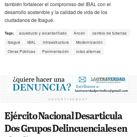
también fortalecer el compromiso del IBAL con el
desarrollo sostenible y la calidad de vida de los
ciudadanos de Ibagué.
Tags:
acueducto y alcantarillado
Ancón
cambio de tuberías
Ibagué
IBAL
Infraestructura
Modernización
Obras Públicas
Pavimentación
rutas alternas
ADVERTISEMENT
Ejército Nacional Desarticula
Dos Grupos Delincuenciales en