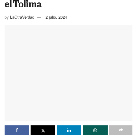
el Tolima
by
LaOtraVerdad
2 julio, 2024