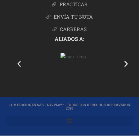
PRÁCTICAS
ENVÍA TU NOTA
CARRERAS
ALIADOS A:
LOV EDICIONES SAS - LOVPLAY™- TODOS LOS DERECHOS RESERVADOS
2025