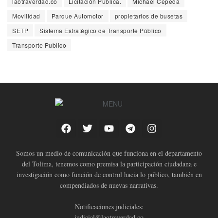
laotraverdad.co
Licitación Pública.
Michael Cepeda
Movilidad
Parque Automotor
propietarios de busetas
SETP
Sistema Estratégico de Transporte Público
Transporte Publico
Somos un medio de comunicación que funciona en el departamento
del Tolima, tenemos como premisa la participación ciudadana e
investigación como función de control hacia lo público, también en
compendiados de nuevas narrativas.
Notificaciones judiciales:
judicial@laotraverdad.co