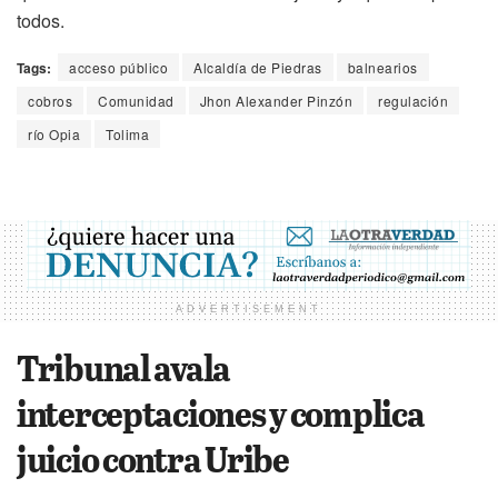
todos.
Tags:
acceso público
Alcaldía de Piedras
balnearios
cobros
Comunidad
Jhon Alexander Pinzón
regulación
río Opia
Tolima
ADVERTISEMENT
Tribunal avala
interceptaciones y complica
juicio contra Uribe