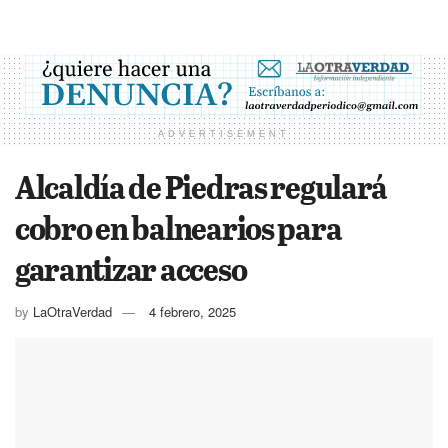
ADVERTISEMENT
Alcaldía de Piedras regulará
cobro en balnearios para
garantizar acceso
by
LaOtraVerdad
4 febrero, 2025