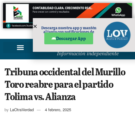
Descarga nuestra app y mantén
al tanto con notificaciones de
PUBLICIDAD
noticias en tu móvil.
Descargar App
Tribuna occidental del Murillo
Toro reabre para el partido
Tolima vs. Alianza
by
LaOtraVerdad
4 febrero, 2025