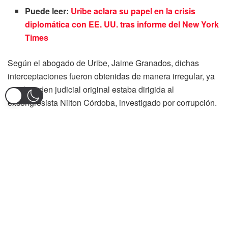
Puede leer:
Uribe aclara su papel en la crisis
diplomática con EE. UU. tras informe del New York
Times
Según el abogado de Uribe, Jaime Granados, dichas
interceptaciones fueron obtenidas de manera irregular, ya
que la orden judicial original estaba dirigida al
excongresista Nilton Córdoba, investigado por corrupción.
Sin embargo, el alto tribunal ha sostenido que la escucha
al exmandatario se produjo por un «error» en la línea
telefónica, que se extendió por un mes.
A pesar de los intentos de la defensa por anular las
pruebas, el magistrado Merchán fue categórico: «Lo que
dicta la norma es que una prueba no puede ser excluida si
no se vulneró el debido proceso». Además, subrayó que
las partes involucradas tendrán la oportunidad de