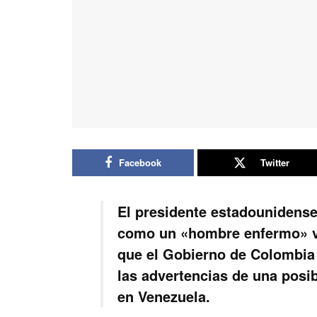
Facebook
Twitter
El presidente estadounidense
como un «hombre enfermo» vi
que el Gobierno de Colombia 
las advertencias de una posibl
en Venezuela.