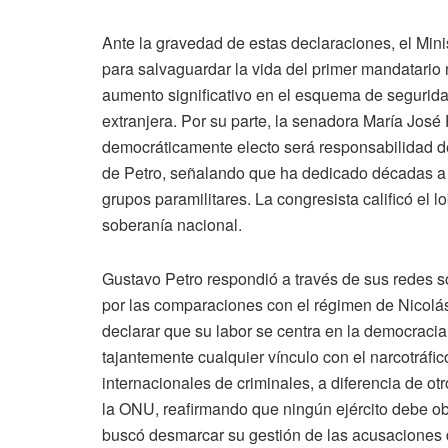
Ante la gravedad de estas declaraciones, el Mi
para salvaguardar la vida del primer mandatario 
aumento significativo en el esquema de segurida
extranjera. Por su parte, la senadora María José 
democráticamente electo será responsabilidad de 
de Petro, señalando que ha dedicado décadas a de
grupos paramilitares. La congresista calificó el 
soberanía nacional.
Gustavo Petro respondió a través de sus redes 
por las comparaciones con el régimen de Nicolás
declarar que su labor se centra en la democracia
tajantemente cualquier vínculo con el narcotráfi
internacionales de criminales, a diferencia de o
la ONU, reafirmando que ningún ejército debe o
buscó desmarcar su gestión de las acusaciones 