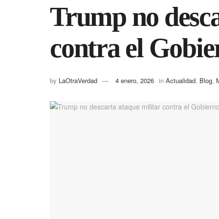
Trump no desca
contra el Gobie
by
LaOtraVerdad
4 enero, 2026
in
Actualidad
,
Blog
,