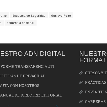
Trump
Esquema de Seguridad
Gustavo Petro
o
soberanía nacional
ESTRO ADN DIGITAL
NUESTR
FORMAT
NFORME TRANSPARENCIA JTI
CURSOS Y 
OLÍTICAS DE PRIVACIDAD
PRÁCTICAS
AUTA CON NOSOTROS
ENVÍA TU 
ANUAL DE DIRECTRIZ EDITORIAL
CARRERAS