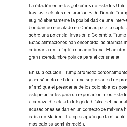
La relación entre los gobiernos de Estados Uni
tras las recientes declaraciones de Donald Trum
sugirió abiertamente la posibilidad de una interven
bombardeo ejecutado en Caracas para la captura
sobre una potencial invasión a Colombia, Trump
Estas afirmaciones han encendido las alarmas in
soberanía en la región sudamericana. El ambient
gran incertidumbre política para el continente.
En su alocución, Trump arremetió personalmente
y acusándolo de liderar una supuesta red de pro
afirmó que el presidente de los colombianos pos
estupefacientes para su exportación a los Estado
amenaza directa a la integridad física del manda
acusaciones se dan en un contexto de máxima hos
caída de Maduro. Trump aseguró que la situació
más bajo su administración.