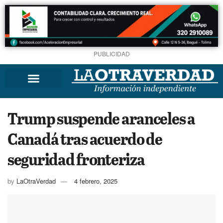
PUBLICIDAD
Trump suspende aranceles a
Canadá tras acuerdo de
seguridad fronteriza
by
LaOtraVerdad
4 febrero, 2025