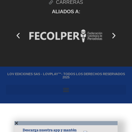
CARRERAS
ALIADOS A:
LOV EDICIONES SAS - LOVPLAY™- TODOS LOS DERECHOS RESERVADOS
2025
Descarga nuestra app y mantén