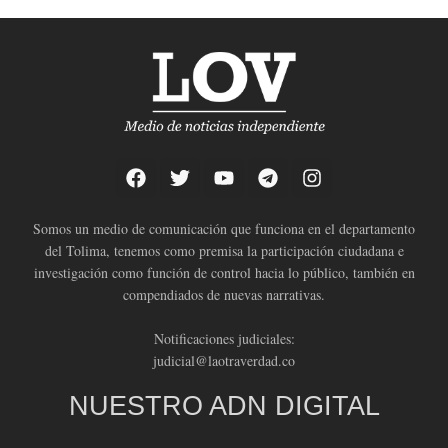
Somos un medio de comunicación que funciona en el departamento
del Tolima, tenemos como premisa la participación ciudadana e
investigación como función de control hacia lo público, también en
compendiados de nuevas narrativas.
Notificaciones judiciales:
judicial@laotraverdad.co
NUESTRO ADN DIGITAL