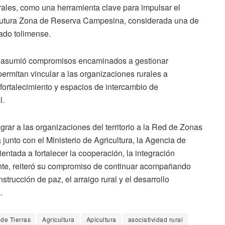
ales, como una herramienta clave para impulsar el
n la futura Zona de Reserva Campesina, considerada una de
nado tolimense.
ia asumió compromisos encaminados a gestionar
 permitan vincular a las organizaciones rurales a
fortalecimiento y espacios de intercambio de
l.
grar a las organizaciones del territorio a la Red de Zonas
unto con el Ministerio de Agricultura, la Agencia de
ientada a fortalecer la cooperación, la integración
lmente, reiteró su compromiso de continuar acompañando
trucción de paz, el arraigo rural y el desarrollo
.
de Tierras
Agricultura
Apicultura
asociatividad rural