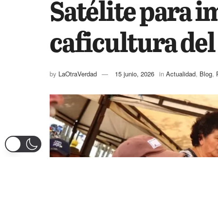
Satélite para i
caficultura de
by
LaOtraVerdad
15 junio, 2026
in
Actualidad
,
Blog
,