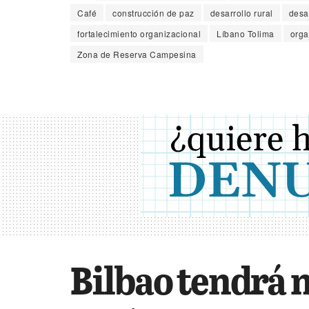
Café
construcción de paz
desarrollo rural
desar
fortalecimiento organizacional
Líbano Tolima
orga
Zona de Reserva Campesina
Bilbao tendrá 