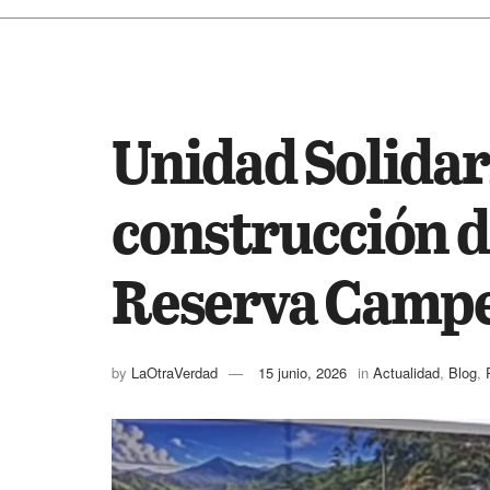
INICIO
ACTUALIDAD
Unidad Solidar
construcción d
Reserva Campe
by
LaOtraVerdad
15 junio, 2026
in
Actualidad
,
Blog
,