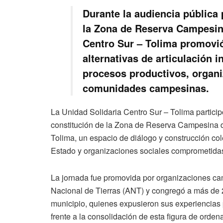
Durante la audiencia pública 
la Zona de Reserva Campesina
Centro Sur – Tolima promovió 
alternativas de articulación i
procesos productivos, organiz
comunidades campesinas.
La Unidad Solidaria Centro Sur – Tolima participó
constitución de la Zona de Reserva Campesina de
Tolima, un espacio de diálogo y construcción co
Estado y organizaciones sociales comprometidas
La jornada fue promovida por organizaciones c
Nacional de Tierras (ANT) y congregó a más de 
municipio, quienes expusieron sus experiencias p
frente a la consolidación de esta figura de orden