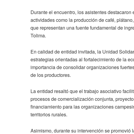
Durante el encuentro, los asistentes destacaron e
actividades como la producción de café, plátano, 
que representan una fuente fundamental de ingre
Tolima.
En calidad de entidad invitada, la Unidad Solidari
estrategias orientadas al fortalecimiento de la ec
importancia de consolidar organizaciones fuertes
de los productores.
La entidad resaltó que el trabajo asociativo faci
procesos de comercialización conjunta, proyect
financiamiento para las organizaciones campesi
territorios rurales.
Asimismo, durante su intervención se promovió l