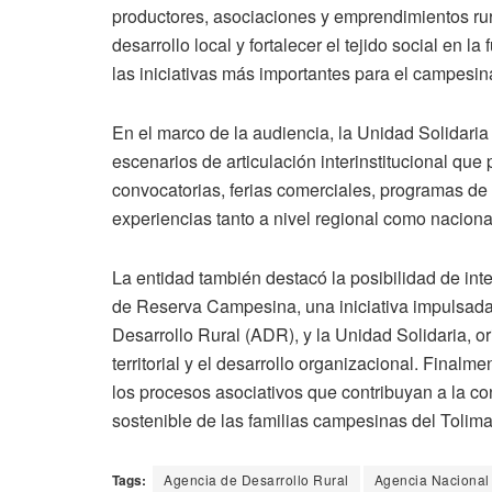
productores, asociaciones y emprendimientos rur
desarrollo local y fortalecer el tejido social e
las iniciativas más importantes para el campesi
En el marco de la audiencia, la Unidad Solidar
escenarios de articulación interinstitucional que
convocatorias, ferias comerciales, programas de 
experiencias tanto a nivel regional como naciona
La entidad también destacó la posibilidad de inte
de Reserva Campesina, una iniciativa impulsada j
Desarrollo Rural (ADR), y la Unidad Solidaria, or
territorial y el desarrollo organizacional. Fina
los procesos asociativos que contribuyan a la cons
sostenible de las familias campesinas del Tolima
Tags:
Agencia de Desarrollo Rural
Agencia Nacional 