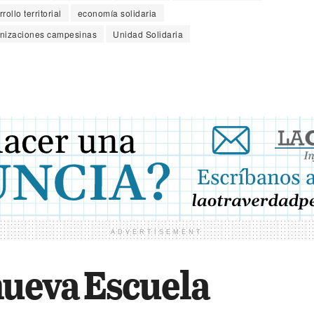
rollo territorial
economía solidaria
nizaciones campesinas
Unidad Solidaria
ADVERTISEMENT
nueva Escuela