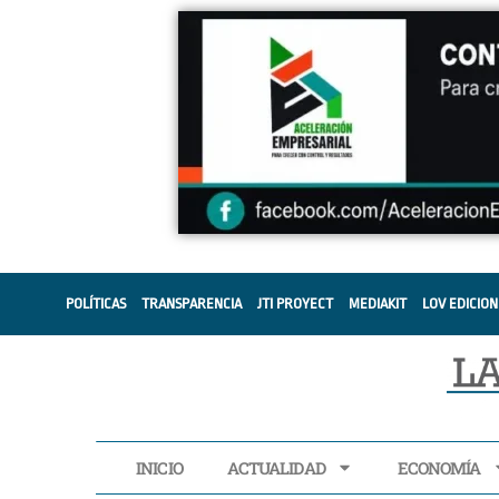
POLÍTICAS
TRANSPARENCIA
JTI PROYECT
MEDIAKIT
LOV EDICION
INICIO
ACTUALIDAD
ECONOMÍA