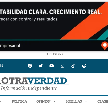
PUBLICIDAD
ES
POLÍTICA
OPINIÓN
HUELLAS
CLASI