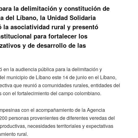
para la delimitación y constitución de
 del Líbano, la Unidad Solidaria
la asociatividad rural y presentó
nstitucional para fortalecer los
ativos y de desarrollo de las
 en la audiencia pública para la delimitación y
l municipio de Líbano este 14 de junio en el Líbano,
lectiva que reunió a comunidades rurales, entidades del
 con el fortalecimiento del campo colombiano.
ampesinas con el acompañamiento de la Agencia
200 personas provenientes de diferentes veredas del
roductivas, necesidades territoriales y expectativas
amiento rural.