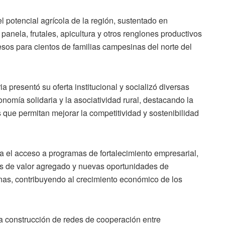
l potencial agrícola de la región, sustentado en
panela, frutales, apicultura y otros renglones productivos
sos para cientos de familias campesinas del norte del
a presentó su oferta institucional y socializó diversas
onomía solidaria y la asociatividad rural, destacando la
 que permitan mejorar la competitividad y sostenibilidad
lita el acceso a programas de fortalecimiento empresarial,
os de valor agregado y nuevas oportunidades de
nas, contribuyendo al crecimiento económico de los
a construcción de redes de cooperación entre