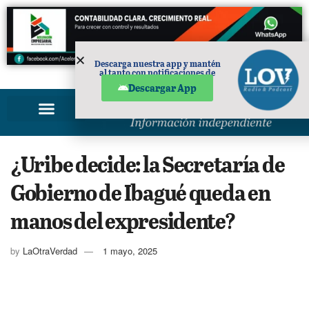
Descarga nuestra app y mantén
al tanto con notificaciones de
PUBLICIDAD
noticias en tu móvil.
Descargar App
¿Uribe decide: la Secretaría de
Gobierno de Ibagué queda en
manos del expresidente?
by
LaOtraVerdad
1 mayo, 2025