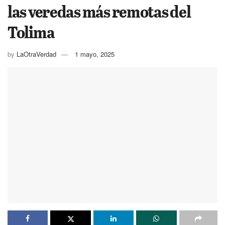
las veredas más remotas del
Tolima
by
LaOtraVerdad
1 mayo, 2025