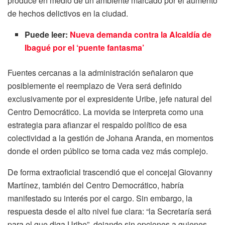
produce en medio de un ambiente marcado por el aumento
de hechos delictivos en la ciudad.
Puede leer:
Nueva demanda contra la Alcaldía de
Ibagué por el ‘puente fantasma’
Fuentes cercanas a la administración señalaron que
posiblemente el reemplazo de Vera será definido
exclusivamente por el expresidente Uribe, jefe natural del
Centro Democrático. La movida se interpreta como una
estrategia para afianzar el respaldo político de esa
colectividad a la gestión de Johana Aranda, en momentos
donde el orden público se torna cada vez más complejo.
De forma extraoficial trascendió que el concejal Giovanny
Martínez, también del Centro Democrático, habría
manifestado su interés por el cargo. Sin embargo, la
respuesta desde el alto nivel fue clara: “la Secretaría será
para el que diga Uribe”, dejando sin opciones a quienes