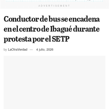
ADVERTISEMENT
Conductor de bus se encadena
en el centro de Ibagué durante
protesta por el SETP
by
LaOtraVerdad
4 julio, 2026