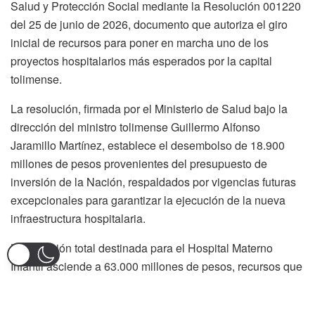
Salud y Protección Social mediante la Resolución 001220
del 25 de junio de 2026, documento que autoriza el giro
inicial de recursos para poner en marcha uno de los
proyectos hospitalarios más esperados por la capital
tolimense.
La resolución, firmada por el Ministerio de Salud bajo la
dirección del ministro tolimense Guillermo Alfonso
Jaramillo Martínez, establece el desembolso de 18.900
millones de pesos provenientes del presupuesto de
inversión de la Nación, respaldados por vigencias futuras
excepcionales para garantizar la ejecución de la nueva
infraestructura hospitalaria.
La inversión total destinada para el Hospital Materno
Infantil asciende a 63.000 millones de pesos, recursos que
serán entregados de manera progresiva hasta el año 2029.
Con este esquema financiero, el Gobierno Nacional busca