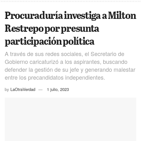
Procuraduría investiga a Milton
Restrepo por presunta
participación política
A través de sus redes sociales, el Secretario de
Gobierno caricaturizó a los aspirantes, buscando
defender la gestión de su jefe y generando malestar
entre los precandidatos independientes.
by
LaOtraVerdad
1 julio, 2023