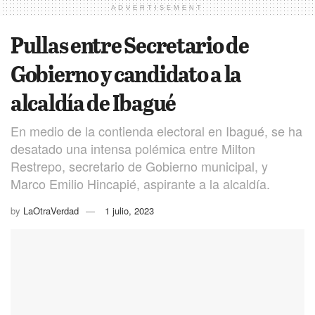
ADVERTISEMENT
Pullas entre Secretario de
Gobierno y candidato a la
alcaldía de Ibagué
En medio de la contienda electoral en Ibagué, se ha
desatado una intensa polémica entre Milton
Restrepo, secretario de Gobierno municipal, y
Marco Emilio Hincapié, aspirante a la alcaldía.
by
LaOtraVerdad
1 julio, 2023