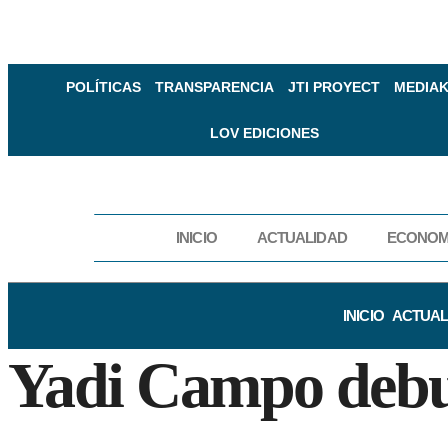
POLÍTICAS
TRANSPARENCIA
JTI PROYECT
MEDIAK
LOV EDICIONES
INICIO
ACTUALIDAD
ECONOM
INICIO
ACTUAL
Yadi Campo debu