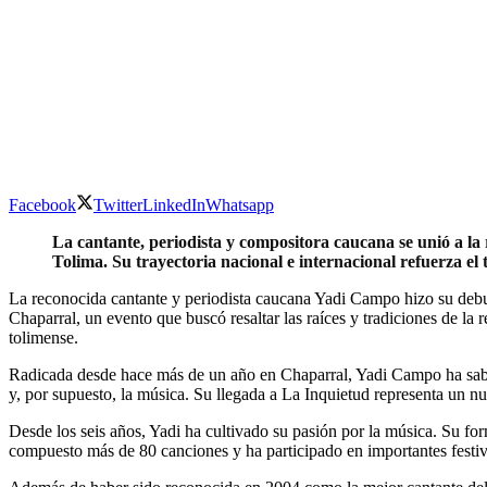
Facebook
Twitter
LinkedIn
Whatsapp
La cantante, periodista y compositora caucana se unió a la 
Tolima. Su trayectoria nacional e internacional refuerza el 
La reconocida cantante y periodista caucana Yadi Campo hizo su debut
Chaparral, un evento que buscó resaltar las raíces y tradiciones de la r
tolimense.
Radicada desde hace más de un año en Chaparral, Yadi Campo ha sabido
y, por supuesto, la música. Su llegada a La Inquietud representa un nu
Desde los seis años, Yadi ha cultivado su pasión por la música. Su f
compuesto más de 80 canciones y ha participado en importantes festiva