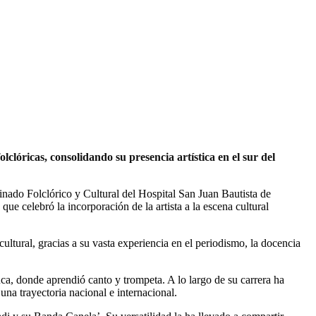
clóricas, consolidando su presencia artística en el sur del
inado Folclórico y Cultural del Hospital San Juan Bautista de
que celebró la incorporación de la artista a la escena cultural
tural, gracias a su vasta experiencia en el periodismo, la docencia
a, donde aprendió canto y trompeta. A lo largo de su carrera ha
na trayectoria nacional e internacional.