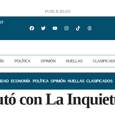
PUBLICIDAD
IT
ÍA
POLÍTICA
OPINIÓN
HUELLAS
CLASIFICAD
IDAD
ECONOMÍA
POLÍTICA
OPINIÓN
HUELLAS
CLASIFICADOS
tó con La Inquiet