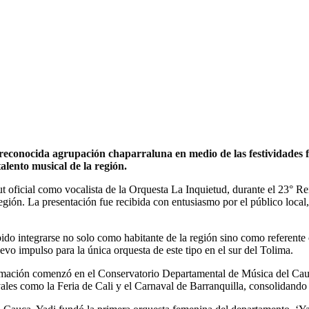
reconocida agrupación chaparraluna en medio de las festividades fol
talento musical de la región.
 oficial como vocalista de la Orquesta La Inquietud, durante el 23° Re
egión. La presentación fue recibida con entusiasmo por el público local, 
 integrarse no solo como habitante de la región sino como referente cul
evo impulso para la única orquesta de este tipo en el sur del Tolima.
ormación comenzó en el Conservatorio Departamental de Música del Cauc
les como la Feria de Cali y el Carnaval de Barranquilla, consolidando u