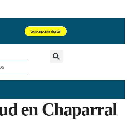
Suscripción digital
OS
ud en Chaparral