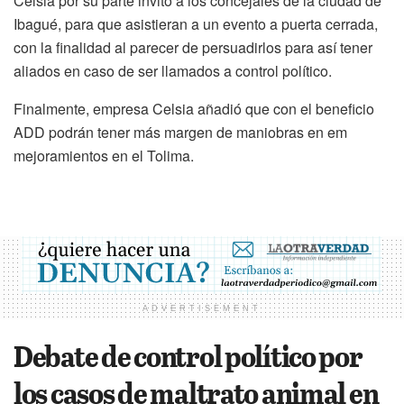
Celsia por su parte invitó a los concejales de la ciudad de
Ibagué, para que asistieran a un evento a puerta cerrada,
con la finalidad al parecer de persuadirlos para así tener
aliados en caso de ser llamados a control político.
Finalmente, empresa Celsia añadió que con el beneficio
ADD podrán tener más margen de maniobras en em
mejoramientos en el Tolima.
ADVERTISEMENT
Debate de control político por
los casos de maltrato animal en