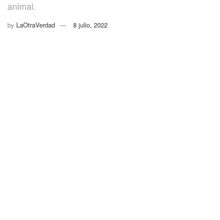
animal.
by
LaOtraVerdad
8 julio, 2022