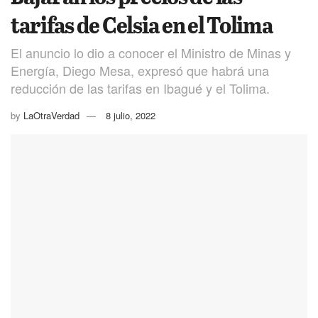
tarifas de Celsia en el Tolima
El anuncio lo dio a conocer el Ministro de Minas y
Energía, Diego Mesa, expresó que habrá una
reducción de las tarifas en Ibagué y el Tolima.
by
LaOtraVerdad
8 julio, 2022