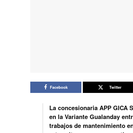
Facebook
Twitter
La concesionaria APP GICA S.
en la Variante Gualanday entre
trabajos de mantenimiento en 