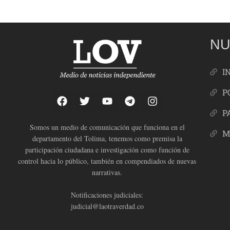
NU
I
P
P
Somos un medio de comunicación que funciona en el
M
departamento del Tolima, tenemos como premisa la
participación ciudadana e investigación como función de
control hacia lo público, también en compendiados de nuevas
narrativas.
Notificaciones judiciales:
judicial@laotraverdad.co