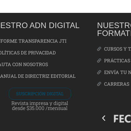
ESTRO ADN DIGITAL
NUESTR
FORMAT
NFORME TRANSPARENCIA JTI
CURSOS Y 
OLÍTICAS DE PRIVACIDAD
PRÁCTICAS
AUTA CON NOSOTROS
ENVÍA TU 
ANUAL DE DIRECTRIZ EDITORIAL
CARRERAS
SUSCRIPCIÓN DIGITAL
Revista impresa y digital
desde $35.000 /mensual