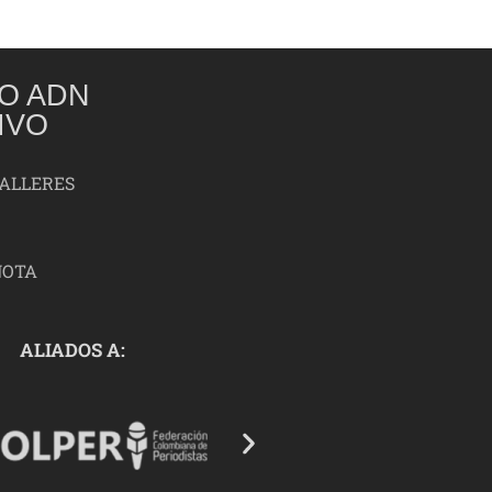
O ADN
IVO
TALLERES
NOTA
ALIADOS A: