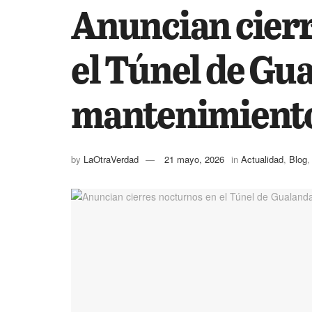
Anuncian cierr
el Túnel de Gu
mantenimiento
by
LaOtraVerdad
21 mayo, 2026
in
Actualidad
,
Blog