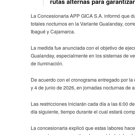
rutas alternas para garantiza
La Concesionaria APP GICA S.A. informó que dura
totales nocturnos en la Variante Gualanday, corre
Ibagué y Cajamarca.
La medida fue anunciada con el objetivo de ejec
Gualanday, especialmente en los sistemas de ven
de iluminación.
De acuerdo con el cronograma entregado por la co
y 4 de junio de 2026, en jornadas nocturnas de
Las restricciones iniciarán cada día a las 6:00 d
día siguiente, tiempo durante el cual estará comp
La concesionaria explicó que estas labores hace