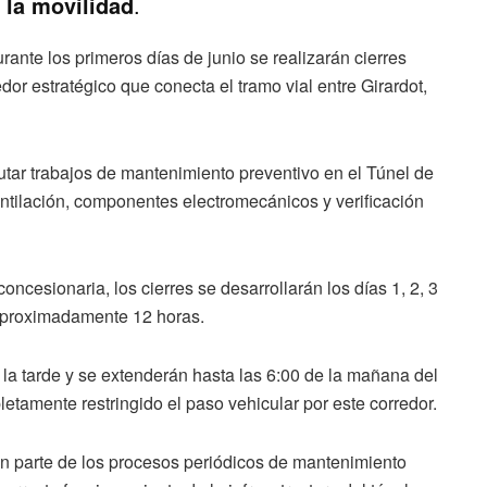
r la movilidad
.
nte los primeros días de junio se realizarán cierres
dor estratégico que conecta el tramo vial entre Girardot,
utar trabajos de mantenimiento preventivo en el Túnel de
tilación, componentes electromecánicos y verificación
ncesionaria, los cierres se desarrollarán los días 1, 2, 3
 aproximadamente 12 horas.
e la tarde y se extenderán hasta las 6:00 de la mañana del
letamente restringido el paso vehicular por este corredor.
n parte de los procesos periódicos de mantenimiento