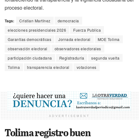
proceso electoral.
Tags:
Cristian Martínez
democracia
elecciones presidenciales 2026
Fuerza Publica
Garantías democráticas
Jornada electoral
MOE Tolima
observación electoral
observadores electorales
participación ciudadana
Registraduría
segunda vuelta
Tolima
transparencia electoral
votaciones
ADVERTISEMENT
Tolima registro buen