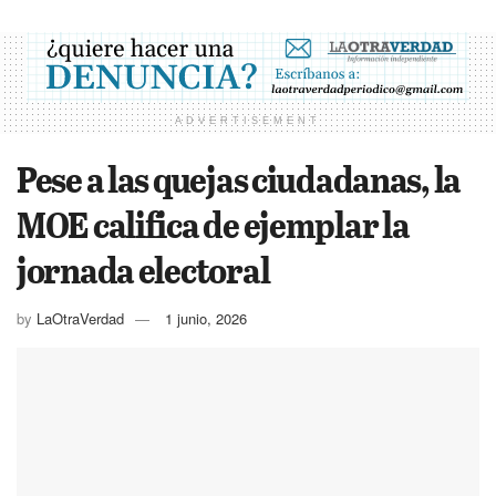
ADVERTISEMENT
Pese a las quejas ciudadanas, la
MOE califica de ejemplar la
jornada electoral
by
LaOtraVerdad
1 junio, 2026