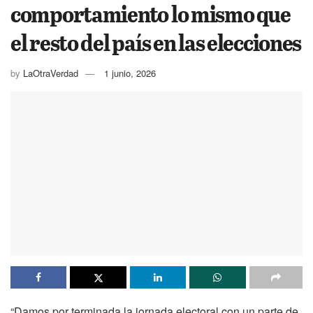
comportamiento lo mismo que
el resto del país en las elecciones
by
LaOtraVerdad
1 junio, 2026
“Damos por terminada la jornada electoral con un parte de