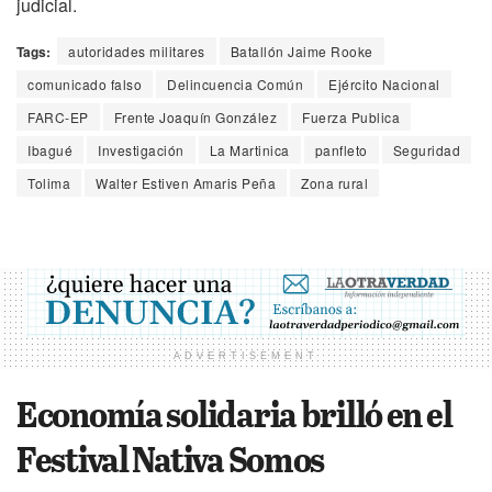
judicial.
Tags:
autoridades militares
Batallón Jaime Rooke
comunicado falso
Delincuencia Común
Ejército Nacional
FARC-EP
Frente Joaquín González
Fuerza Publica
Ibagué
Investigación
La Martinica
panfleto
Seguridad
Tolima
Walter Estiven Amaris Peña
Zona rural
ADVERTISEMENT
Economía solidaria brilló en el
Festival Nativa Somos