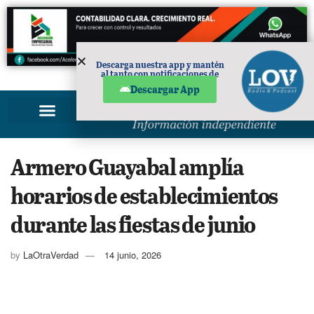
Descarga nuestra app y mantén
al tanto con notificaciones de
PUBLICIDAD
noticias en tu móvil.
Descargar App
Armero Guayabal amplía
horarios de establecimientos
durante las fiestas de junio
by
LaOtraVerdad
14 junio, 2026