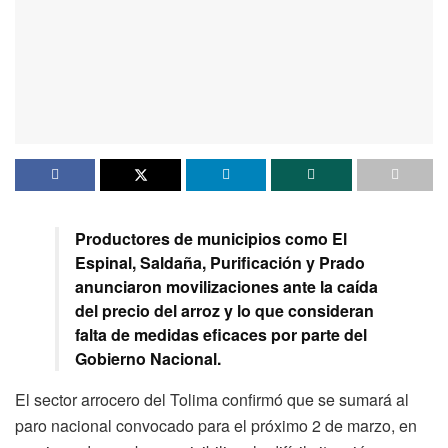
Productores de municipios como El
Espinal, Saldaña, Purificación y Prado
anunciaron movilizaciones ante la caída
del precio del arroz y lo que consideran
falta de medidas eficaces por parte del
Gobierno Nacional.
El sector arrocero del Tolima confirmó que se sumará al
paro nacional convocado para el próximo 2 de marzo, en