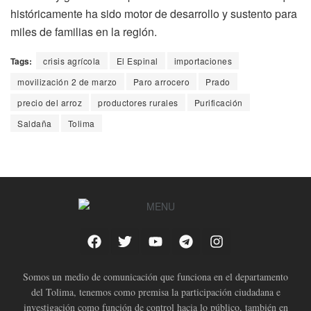
históricamente ha sido motor de desarrollo y sustento para
miles de familias en la región.
Tags:
crisis agrícola
El Espinal
importaciones
movilización 2 de marzo
Paro arrocero
Prado
precio del arroz
productores rurales
Purificación
Saldaña
Tolima
Somos un medio de comunicación que funciona en el departamento
del Tolima, tenemos como premisa la participación ciudadana e
investigación como función de control hacia lo público, también en