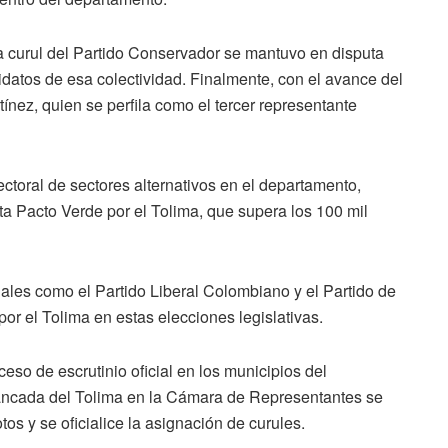
era curul del Partido Conservador se mantuvo en disputa
didatos de esa colectividad. Finalmente, con el avance del
tínez, quien se perfila como el tercer representante
ectoral de sectores alternativos en el departamento,
sta Pacto Verde por el Tolima, que supera los 100 mil
ales como el Partido Liberal Colombiano y el Partido de
or el Tolima en estas elecciones legislativas.
eso de escrutinio oficial en los municipios del
bancada del Tolima en la Cámara de Representantes se
tos y se oficialice la asignación de curules.