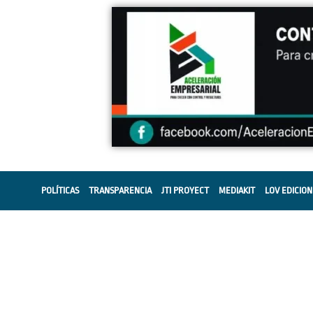
POLÍTICAS
TRANSPARENCIA
JTI PROYECT
MEDIAKIT
LOV EDICION