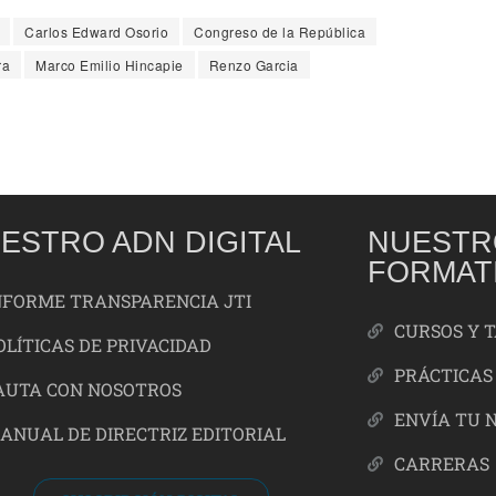
Carlos Edward Osorio
Congreso de la República
ra
Marco Emilio Hincapie
Renzo Garcia
ESTRO ADN DIGITAL
NUESTR
FORMAT
NFORME TRANSPARENCIA JTI
CURSOS Y 
OLÍTICAS DE PRIVACIDAD
PRÁCTICAS
AUTA CON NOSOTROS
ENVÍA TU 
ANUAL DE DIRECTRIZ EDITORIAL
CARRERAS