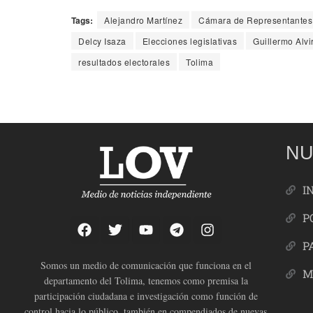
Tags:
Alejandro Martínez
Cámara de Representantes
Delcy Isaza
Elecciones legislativas
Guillermo Alvi
resultados electorales
Tolima
NU
I
P
P
Somos un medio de comunicación que funciona en el
M
departamento del Tolima, tenemos como premisa la
participación ciudadana e investigación como función de
control hacia lo público, también en compendiados de nuevas