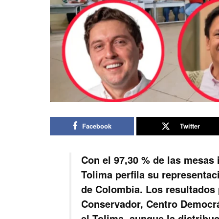
Facebook
Twitter
Con el 97,30 % de las mesas 
Tolima perfila su representa
de Colombia. Los resultados 
Conservador, Centro Democrát
el Tolima, aunque la distribuc