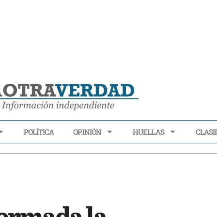
POLÍTICA
OPINIÓN
HUELLAS
CLASI
ECONOMÍA
POLÍTICA
OPINIÓN
HUELLAS
CLASIFI
ormada la