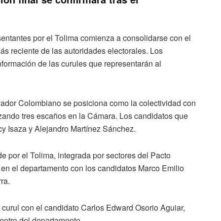
entantes por el Tolima comienza a consolidarse con el
s reciente de las autoridades electorales. Los
nformación de las curules que representarán al
vador Colombiano se posiciona como la colectividad con
zando tres escaños en la Cámara. Los candidatos que
lcy Isaza y Alejandro Martínez Sánchez.
e por el Tolima, integrada por sectores del Pacto
es en el departamento con los candidatos Marco Emilio
ra.
a curul con el candidato Carlos Edward Osorio Aguiar,
dentro del departamento.