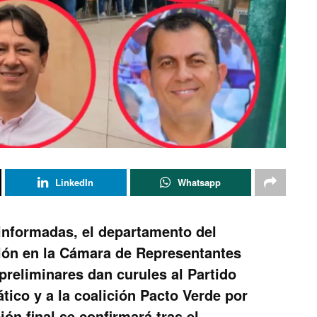
LinkedIn
Whatsapp
informadas, el departamento del
ción en la Cámara de Representantes
preliminares dan curules al Partido
ico y a la coalición Pacto Verde por
ión final se confirmará tras el