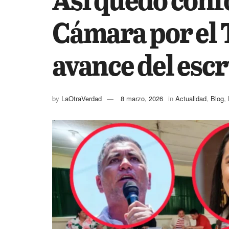
Cámara por el 
avance del escr
by
LaOtraVerdad
8 marzo, 2026
in
Actualidad
,
Blog
,