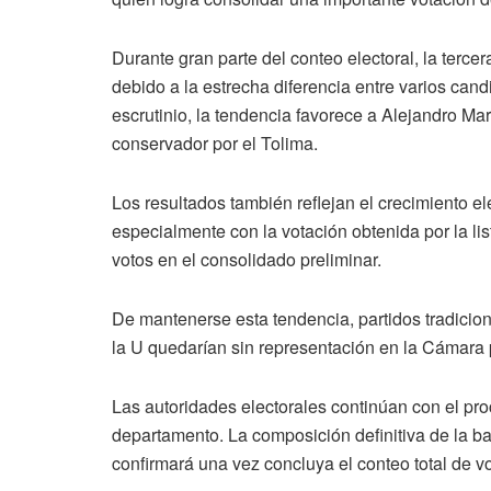
Durante gran parte del conteo electoral, la terc
debido a la estrecha diferencia entre varios can
escrutinio, la tendencia favorece a Alejandro Mar
conservador por el Tolima.
Los resultados también reflejan el crecimiento el
especialmente con la votación obtenida por la li
votos en el consolidado preliminar.
De mantenerse esta tendencia, partidos tradicion
la U quedarían sin representación en la Cámara p
Las autoridades electorales continúan con el proc
departamento. La composición definitiva de la 
confirmará una vez concluya el conteo total de vo