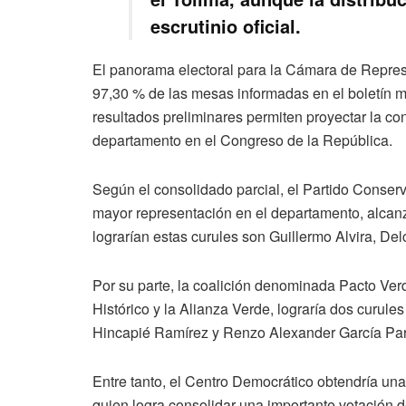
escrutinio oficial.
El panorama electoral para la Cámara de Repres
97,30 % de las mesas informadas en el boletín má
resultados preliminares permiten proyectar la co
departamento en el Congreso de la República.
Según el consolidado parcial, el Partido Conser
mayor representación en el departamento, alcan
lograrían estas curules son Guillermo Alvira, De
Por su parte, la coalición denominada Pacto Verd
Histórico y la Alianza Verde, lograría dos curul
Hincapié Ramírez y Renzo Alexander García Par
Entre tanto, el Centro Democrático obtendría un
quien logra consolidar una importante votación 