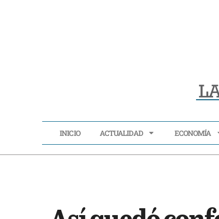
INICIO
ACTUALIDAD
ECONOMÍA
INICIO
ACTUALIDAD
Así quedó conf