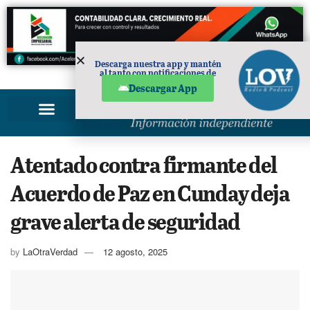
Descarga nuestra app y mantén
al tanto con notificaciones de
PUBLICIDAD
noticias en tu móvil.
Descargar App
Atentado contra firmante del
Acuerdo de Paz en Cunday deja
grave alerta de seguridad
by
LaOtraVerdad
12 agosto, 2025