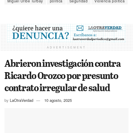
Miguel Uribe Turbay
política
Seguridad
Violencia política
ADVERTISEMENT
Abrieron investigación contra
Ricardo Orozco por presunto
contrato irregular de salud
by
LaOtraVerdad
10 agosto, 2025