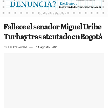
ADVERTISEMENT
Fallece el senador Miguel Uribe
Turbay tras atentado en Bogotá
by
LaOtraVerdad
11 agosto, 2025