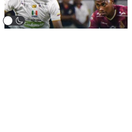
Por su parte, el Deportes Tolima ha invitado a sus
seguidores a llenar las gradas del Murillo Toro para apoyar
al equipo en este crucial partido. Desde la administración
local también se implementará un dispositivo especial de
seguridad, con un refuerzo policial en las inmediaciones