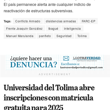
El país permanece alerta ante cualquier indicio de
reactivación de estructuras subversivas.
Tags:
Conflicto Armado
disidencias armadas
FARC-EP
Frente Joaquín González
Ibagué
inteligencia
Manuel Marulanda
panfleto
Seguridad
Tolima
ADVERTISEMENT
Universidad del Tolima abre
inscripciones con matrícula
gratuita para 2025