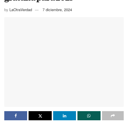
by
LaOtraVerdad
7 diciembre, 2024