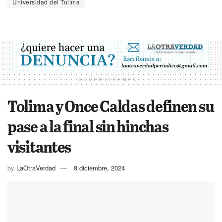
Universidad del Tolima
ADVERTISEMENT
Tolima y Once Caldas definen su
pase a la final sin hinchas
visitantes
by
LaOtraVerdad
8 diciembre, 2024