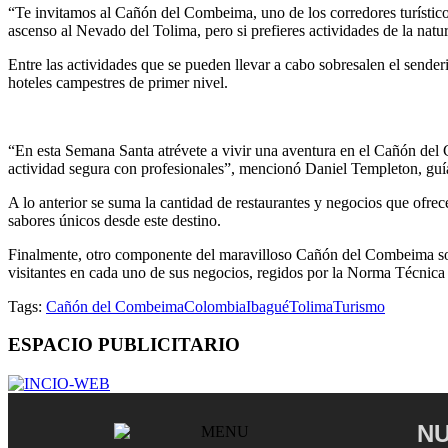
“Te invitamos al Cañón del Combeima, uno de los corredores turísticos 
ascenso al Nevado del Tolima, pero si prefieres actividades de la natu
Entre las actividades que se pueden llevar a cabo sobresalen el send
hoteles campestres de primer nivel.
“En esta Semana Santa atrévete a vivir una aventura en el Cañón del C
actividad segura con profesionales”, mencionó Daniel Templeton, gu
A lo anterior se suma la cantidad de restaurantes y negocios que ofrec
sabores únicos desde este destino.
Finalmente, otro componente del maravilloso Cañón del Combeima son 
visitantes en cada uno de sus negocios, regidos por la Norma Técni
Tags:
Cañón del Combeima
Colombia
Ibagué
Tolima
Turismo
ESPACIO PUBLICITARIO
NU