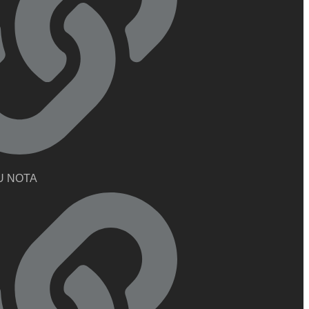
U NOTA