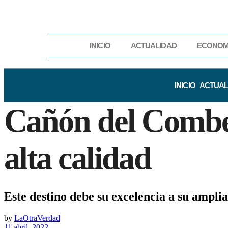
INICIO
ACTUALIDAD
ECONOM
INICIO
ACTUAL
Cañón del Combei
alta calidad
Este destino debe su excelencia a su amplia
by
LaOtraVerdad
11 abril, 2022