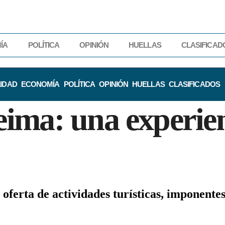
ÍA
POLÍTICA
OPINIÓN
HUELLAS
CLASIFICAD
IDAD
ECONOMÍA
POLÍTICA
OPINIÓN
HUELLAS
CLASIFICADOS
ma: una experien
 oferta de actividades turísticas, imponente