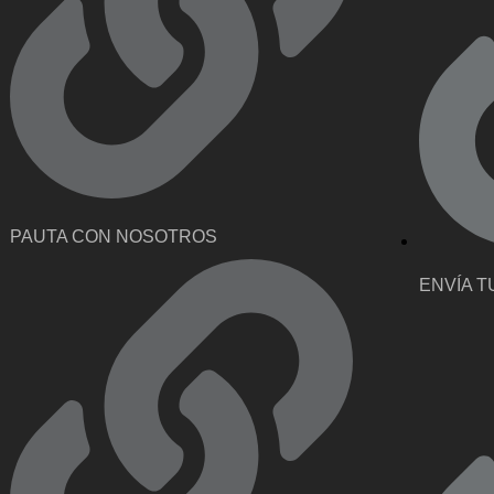
PAUTA CON NOSOTROS
ENVÍA T