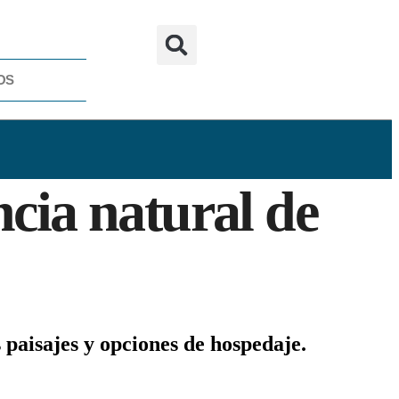
OS
cia natural de
s paisajes y opciones de hospedaje.