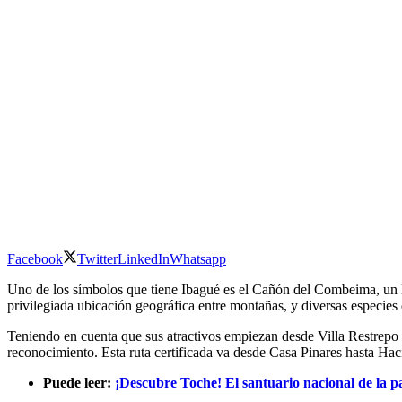
Facebook
Twitter
LinkedIn
Whatsapp
Uno de los símbolos que tiene Ibagué es el Cañón del Combeima, un luga
privilegiada ubicación geográfica entre montañas, y diversas especies d
Teniendo en cuenta que sus atractivos empiezan desde Villa Restrepo y 
reconocimiento. Esta ruta certificada va desde Casa Pinares hasta Ha
Puede leer:
¡Descubre Toche! El santuario nacional de la p