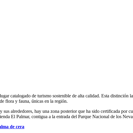
r catalogado de turismo sostenible de alta calidad. Esta distinción la 
e flora y fauna, únicas en la región.
sus alrededores, hay una zona posterior que ha sido certificada por cum
cienda El Palmar, contigua a la entrada del Parque Nacional de los Neva
alma de cera