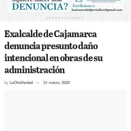
ADVERTISEMENT
Exalcalde de Cajamarca
denuncia presunto daño
intencional en obras de su
administración
by
LaOtraVerdad
21 marzo, 2025