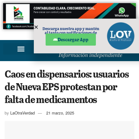
Descarga nuestra app y mantén
al tanto con notificaciones de
PUBLICIDAD
noticias en tu móvil.
Descargar App
Caos en dispensarios: usuarios
de Nueva EPS protestan por
falta de medicamentos
by
LaOtraVerdad
21 marzo, 2025