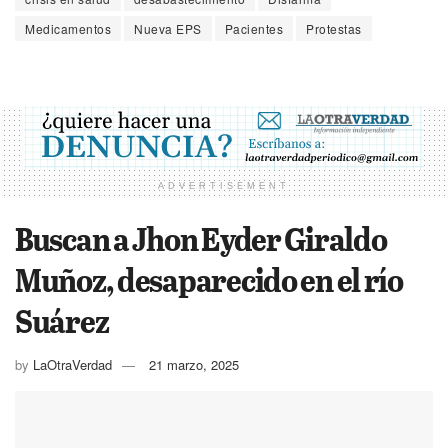
Medicamentos
Nueva EPS
Pacientes
Protestas
ADVERTISEMENT
Buscan a Jhon Eyder Giraldo
Muñoz, desaparecido en el río
Suárez
by
LaOtraVerdad
21 marzo, 2025