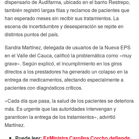
dispensario de Audifarma, ubicado en el barrio Restrepo,
también registró largas filas y reclamos de pacientes que
han esperado meses sin recibir sus tratamientos. La
escena de incertidumbre y desesperación se repite en
distintos puntos del país.
Sandra Martínez, delegada de usuarios de la Nueva EPS
en el Valle del Cauca, calificó la problemática como «muy
grave». Según explicó, el incumplimiento en los giros
directos a los prestadores ha generado un colapso en la
entrega de medicamentos, afectando especialmente a
pacientes con diagnósticos críticos.
«Cada día que pasa, la salud de los pacientes se deteriora
más. Es urgente que las autoridades intervengan y
garanticen la entrega de los tratamientos», advirtió
Martínez.
Puede leer:
ExMinistra Carolina Corcho defiende