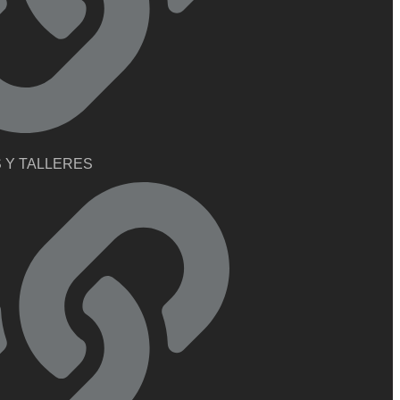
 Y TALLERES