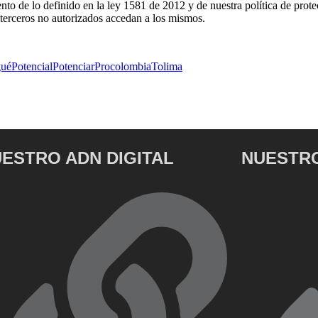
 de lo definido en la ley 1581 de 2012 y de nuestra política de prote
 terceros no autorizados accedan a los mismos.
gué
Potencial
Potenciar
Procolombia
Tolima
ESTRO ADN DIGITAL
NUESTRO