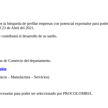
a búsqueda de perfilar empresas con potencial exportador para poder i
l 23 de Abril del 2021.
contribuirá el desarrollo de su sueño.
as de Comercio del departamento.
gión
micos – Manufactura – Servicios)
as necesarias para poder ser seleccionado por PROCOLOMBIA.