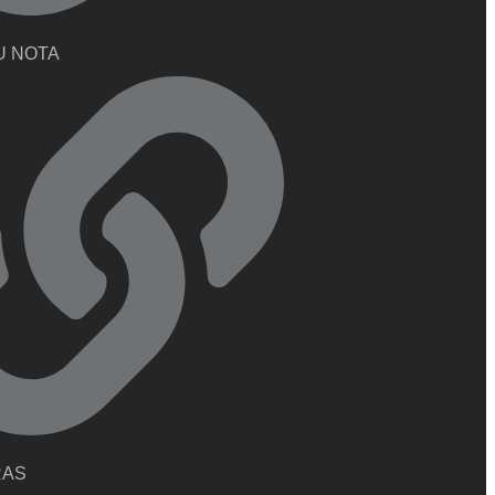
U NOTA
RAS