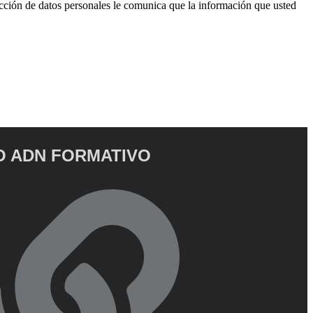
cción de datos personales le comunica que la información que usted
 ADN FORMATIVO