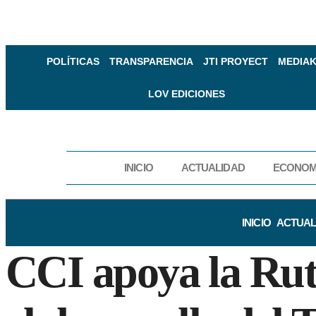
POLÍTICAS
TRANSPARENCIA
JTI PROYECT
MEDIAK
LOV EDICIONES
INICIO
ACTUALIDAD
ECONOM
INICIO
ACTUAL
CCI apoya la Rut