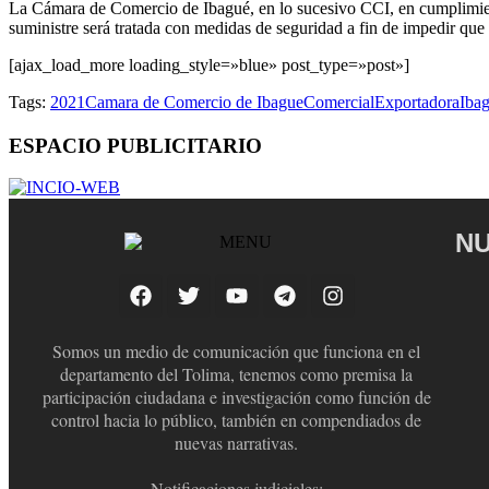
La Cámara de Comercio de Ibagué, en lo sucesivo CCI, en cumplimiento
suministre será tratada con medidas de seguridad a fin de impedir que
[ajax_load_more loading_style=»blue» post_type=»post»]
Tags:
2021
Camara de Comercio de Ibague
Comercial
Exportadora
Iba
ESPACIO PUBLICITARIO
NU
Somos un medio de comunicación que funciona en el
departamento del Tolima, tenemos como premisa la
participación ciudadana e investigación como función de
control hacia lo público, también en compendiados de
nuevas narrativas.
Notificaciones judiciales: