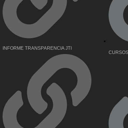
INFORME TRANSPARENCIA JTI
CURSOS