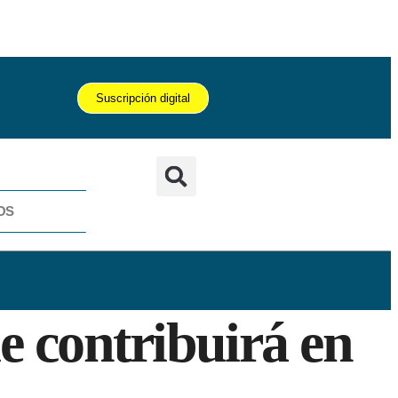
Suscripción digital
OS
 contribuirá en