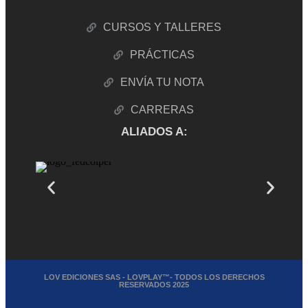
CURSOS Y TALLERES
PRÁCTICAS
ENVÍA TU NOTA
CARRERAS
ALIADOS A:
LOV EDICIONES SAS - LOVPLAY™- TODOS LOS DERECHOS
RESERVADOS 2025