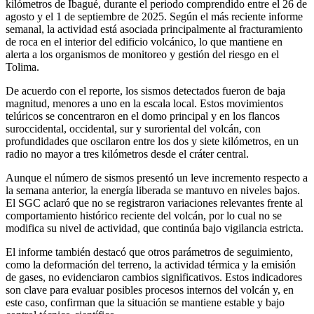
kilómetros de Ibagué, durante el periodo comprendido entre el 26 de
agosto y el 1 de septiembre de 2025. Según el más reciente informe
semanal, la actividad está asociada principalmente al fracturamiento
de roca en el interior del edificio volcánico, lo que mantiene en
alerta a los organismos de monitoreo y gestión del riesgo en el
Tolima.
De acuerdo con el reporte, los sismos detectados fueron de baja
magnitud, menores a uno en la escala local. Estos movimientos
telúricos se concentraron en el domo principal y en los flancos
suroccidental, occidental, sur y suroriental del volcán, con
profundidades que oscilaron entre los dos y siete kilómetros, en un
radio no mayor a tres kilómetros desde el cráter central.
Aunque el número de sismos presentó un leve incremento respecto a
la semana anterior, la energía liberada se mantuvo en niveles bajos.
El SGC aclaró que no se registraron variaciones relevantes frente al
comportamiento histórico reciente del volcán, por lo cual no se
modifica su nivel de actividad, que continúa bajo vigilancia estricta.
El informe también destacó que otros parámetros de seguimiento,
como la deformación del terreno, la actividad térmica y la emisión
de gases, no evidenciaron cambios significativos. Estos indicadores
son clave para evaluar posibles procesos internos del volcán y, en
este caso, confirman que la situación se mantiene estable y bajo