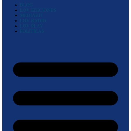
BLOG
LOV EDICIONES
MEDIAKIT
LOV RADIO
LOV PLAY
POLÍTICAS