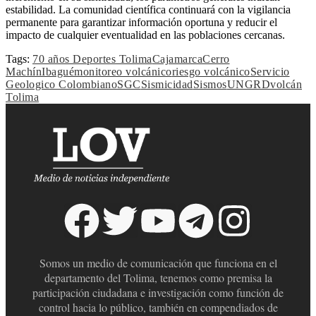
estabilidad. La comunidad científica continuará con la vigilancia
permanente para garantizar información oportuna y reducir el
impacto de cualquier eventualidad en las poblaciones cercanas.
Tags:
70 años Deportes Tolima
Cajamarca
Cerro
Machín
Ibagué
monitoreo volcánico
riesgo volcánico
Servicio
Geologico Colombiano
SGC
Sismicidad
Sismos
UNGRD
volcán
Tolima
Somos un medio de comunicación que funciona en el
departamento del Tolima, tenemos como premisa la
participación ciudadana e investigación como función de
control hacia lo público, también en compendiados de