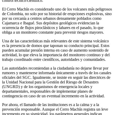
control técnico-científico.
El Cerro Machín es considerado uno de los volcanes más peligrosos
de Colombia, no solo por su historial de erupciones explosivas, sino
por su cercanía a centros urbanos densamente poblados como
Cajamarca e Ibagué. Sus depósitos geológicos evidencian la
ocurrencia de flujos piroclásticos y lahares en el pasado, lo que
obliga a un monitoreo constante para prevenir riesgos mayores.
Una de las características más relevantes de este sistema volcánico
es la presencia de domos que taponan su conducto principal. Estos
pueden acumular presión interna en caso de aumento sostenido de
actividad, lo que eleva la importancia del monitoreo continuo y del
trabajo coordinado entre científicos, autoridades y comunidades.
Las autoridades recomiendan a la ciudadanía no dejarse llevar por
rumores y mantenerse informada únicamente a través de los canales
oficiales del SGC. Igualmente, se insiste en seguir las directrices de
la Unidad Nacional para la Gestión del Riesgo de Desastres
(UNGRD) y de los organismos de emergencia locales y
departamentales, responsables de implementar planes de
contingencia en caso de un eventual incremento en la actividad.
Por ahora, el llamado de las instituciones es a la calma y a la
prevención responsable. Aunque el Cerro Machín registra un leve
incremento en su sismicidad, los parámetros generales indican