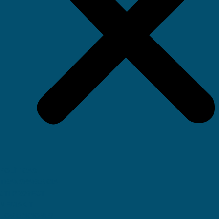
POLÍTICAS
TRANSPARENCIA
JTI PROYECT
MEDIAKIT
LOV EDICIONES