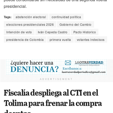
presidencial.
Tags:
abstención electoral
continuidad política
elecciones presidenciales 2026
Gobierno del Cambio
Intención de voto
Iván Cepeda Castro
Pacto Historico
presidencia de Colombia
primera vuelta
votantes indecisos
ADVERTISEMENT
Fiscalía despliega al CTI en el
Tolima para frenar la compra
de votos