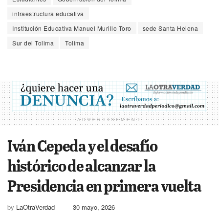
infraestructura educativa
Institución Educativa Manuel Murillo Toro
sede Santa Helena
Sur del Tolima
Tolima
ADVERTISEMENT
Iván Cepeda y el desafío
histórico de alcanzar la
Presidencia en primera vuelta
by
LaOtraVerdad
30 mayo, 2026