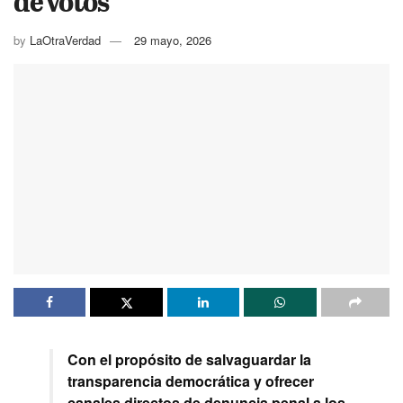
by
LaOtraVerdad
29 mayo, 2026
Con el propósito de salvaguardar la
transparencia democrática y ofrecer
canales directos de denuncia penal a los