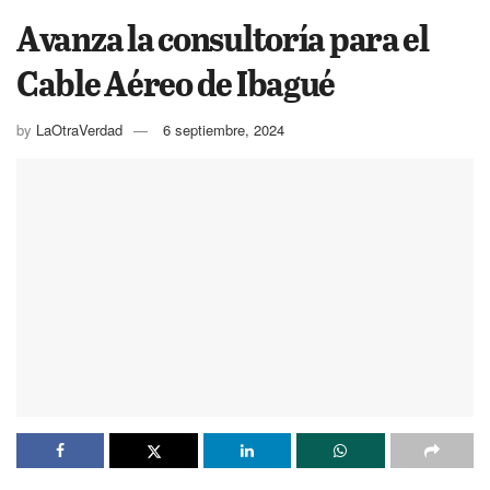
Avanza la consultoría para el
Cable Aéreo de Ibagué
by
LaOtraVerdad
6 septiembre, 2024