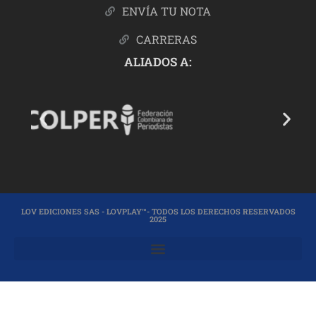
ENVÍA TU NOTA
CARRERAS
ALIADOS A:
LOV EDICIONES SAS - LOVPLAY™- TODOS LOS DERECHOS RESERVADOS
2025