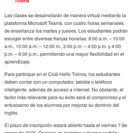
Tolima
Las clases se desarrollarán de manera virtual mediante la
plataforma Microsoft Teams, con cuatro horas semanales
de enseñanza los martes y jueves. Los estudiantes podrán
escoger entre diversas franjas horarias: 8:00 a.m. – 10:00
a.m., 10:00 a.m. – 12:00 m., 2:00 p.m. – 4:00 p.m. y 4:00
p.m. – 6:00 p.m., permitiendo una mayor flexibilidad en el
aprendizaje.
Para participar en el Club Hello Tolima, los estudiantes
deben contar con un computador, tableta o teléfono
inteligente, además de acceso a internet. No obstante, el
factor más relevante para su éxito será el compromiso y el
entusiasmo de los alumnos por mejorar su dominio del
inglés.
El plazo de inscripción estará abierto hasta el viernes 7 de
marzo de 2025. Quienes se registren a tiempo podrán