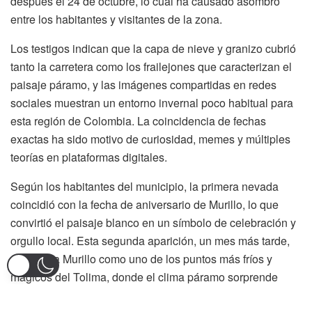
después el 24 de octubre, lo cual ha causado asombro
entre los habitantes y visitantes de la zona.
Los testigos indican que la capa de nieve y granizo cubrió
tanto la carretera como los frailejones que caracterizan el
paisaje páramo, y las imágenes compartidas en redes
sociales muestran un entorno invernal poco habitual para
esta región de Colombia. La coincidencia de fechas
exactas ha sido motivo de curiosidad, memes y múltiples
teorías en plataformas digitales.
Según los habitantes del municipio, la primera nevada
coincidió con la fecha de aniversario de Murillo, lo que
convirtió el paisaje blanco en un símbolo de celebración y
orgullo local. Esta segunda aparición, un mes más tarde,
reafirma a Murillo como uno de los puntos más fríos y
mágicos del Tolima, donde el clima páramo sorprende
incluso a los habitantes acostumbrados al frío de la zona.