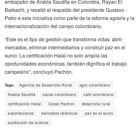
embajador de Arabia Saudita en Colombia, Rayan El
Barkachi, y resaltó el respaldo del presidente Gustavo
Petro a esta iniciativa como parte de la reforma agraria y la
internacionalización del campo colombiano.
“Este es el tipo de gestión que transforma vidas: abrir
mercados, eliminar intermediarios y construir paz en el
surco. La certificación Halal no solo amplía las
oportunidades económicas, también dignifica el trabajo
campesino”, concluyó Pachón.
Tags:
Agencia de Desarrollo Rural
agro colombiano
Arabia Saudita
cacao colombiano
café colombiano
certificación Halal
Cesar Pachon
desarrollo rural
exportaciones
mercados islámicos
paz en el surco
sustitución de cultivos