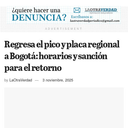
ADVERTISEMENT
Regresa el pico y placa regional
a Bogotá: horarios y sanción
para el retorno
by
LaOtraVerdad
3 noviembre, 2025