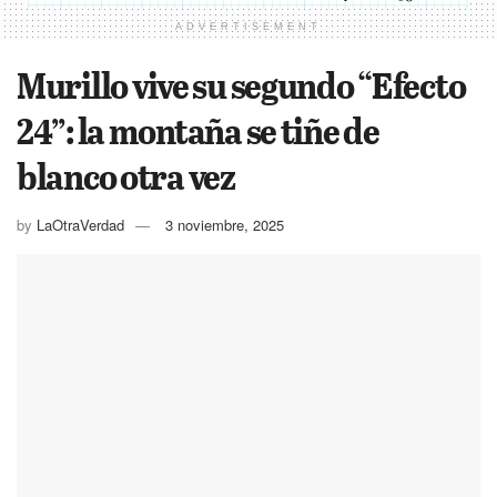
ADVERTISEMENT
Murillo vive su segundo “Efecto
24”: la montaña se tiñe de
blanco otra vez
by
LaOtraVerdad
3 noviembre, 2025