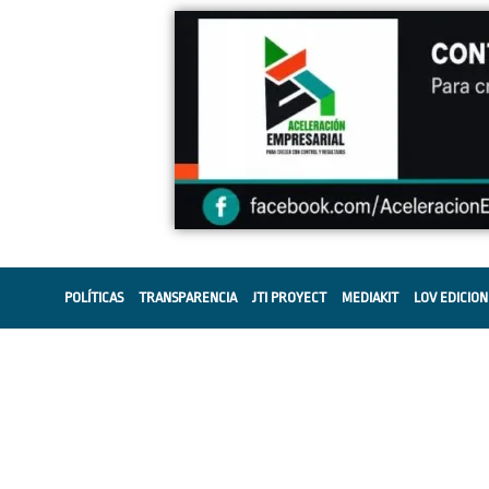
POLÍTICAS
TRANSPARENCIA
JTI PROYECT
MEDIAKIT
LOV EDICION