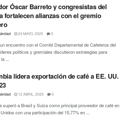
or Óscar Barreto y congresistas del
a fortalecen alianzas con el gremio
ero
Verdad
24 MAYO, 2025
0
un encuentro con el Comité Departamental de Cafeteros del
líderes políticos y gremiales discutieron estrategias para
la ...
bia lidera exportación de café a EE. UU.
23
Verdad
12 ABRIL, 2025
0
 superó a Brasil y Suiza como principal proveedor de café en
Unidos con una participación del 15,77% en ...