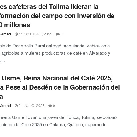
es cafeteras del Tolima lideran la
formación del campo con inversión de
0 millones
Verdad
11 OCTUBRE, 2025
0
ia de Desarrollo Rural entregó maquinaria, vehículos e
agrícolas a mujeres productoras de café en Alvarado y
. ...
 Usme, Reina Nacional del Café 2025,
fa Pese al Desdén de la Gobernación del
a
Verdad
21 JULIO, 2025
0
imena Usme Tovar, una joven de Honda, Tolima, se coronó
cional del Café 2025 en Calarcá, Quindío, superando ...