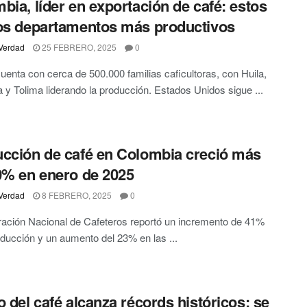
bia, líder en exportación de café: estos
os departamentos más productivos
Verdad
25 FEBRERO, 2025
0
cuenta con cerca de 500.000 familias caficultoras, con Huila,
a y Tolima liderando la producción. Estados Unidos sigue ...
cción de café en Colombia creció más
0% en enero de 2025
Verdad
8 FEBRERO, 2025
0
ación Nacional de Cafeteros reportó un incremento de 41%
oducción y un aumento del 23% en las ...
o del café alcanza récords históricos: se