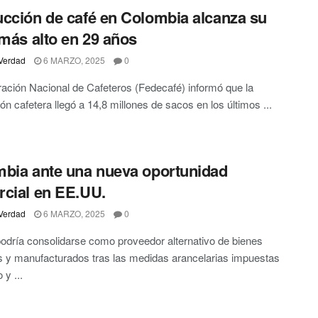
cción de café en Colombia alcanza su
 más alto en 29 años
Verdad
6 MARZO, 2025
0
ación Nacional de Cafeteros (Fedecafé) informó que la
ón cafetera llegó a 14,8 millones de sacos en los últimos ...
bia ante una nueva oportunidad
cial en EE.UU.
Verdad
6 MARZO, 2025
0
podría consolidarse como proveedor alternativo de bienes
s y manufacturados tras las medidas arancelarias impuestas
 y ...