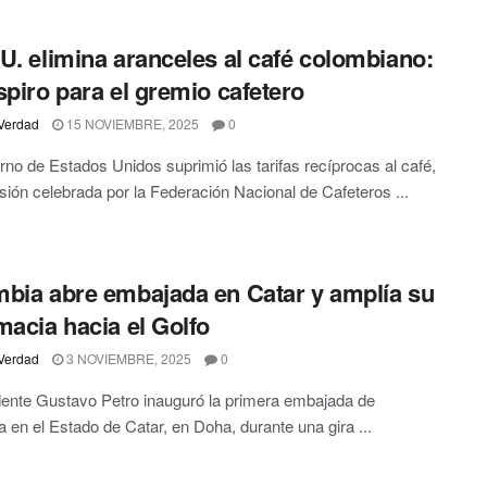
U. elimina aranceles al café colombiano:
spiro para el gremio cafetero
Verdad
15 NOVIEMBRE, 2025
0
rno de Estados Unidos suprimió las tarifas recíprocas al café,
sión celebrada por la Federación Nacional de Cafeteros ...
bia abre embajada en Catar y amplía su
macia hacia el Golfo
Verdad
3 NOVIEMBRE, 2025
0
dente Gustavo Petro inauguró la primera embajada de
 en el Estado de Catar, en Doha, durante una gira ...