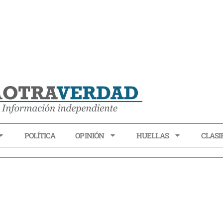
POLÍTICA
OPINIÓN
HUELLAS
CLASI
ECONOMÍA
POLÍTICA
OPINIÓN
HUELLAS
CLASIFI