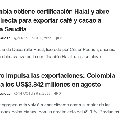
bia obtiene certificación Halal y abre
directa para exportar café y cacao a
a Saudita
Verdad
3 NOVIEMBRE, 2025
0
ia de Desarrollo Rural, liderada por César Pachón, anunció
mbia avanza en la certificación Halal, un paso clave ...
ro impulsa las exportaciones: Colombia
a los US$3.842 millones en agosto
Verdad
14 OCTUBRE, 2025
0
r agropecuario volvió a consolidarse como el motor de las
iones colombianas, con un crecimiento del 49,3 %. Productos