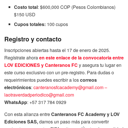
Costo total
: $600,000 COP (Pesos Colombianos)
$150 USD
Cupos totales:
100 cupos
Registro y contacto
Inscripciones abiertas hasta el 17 de enero de 2025.
Regístrate ahora
en este enlace de la convocatoria entre
LOV EDICIONES y Canteranos FC
y asegura tu lugar en
este curso exclusivo con un pre-registro. Para dudas o
requeirimientos puedes escribir a los
correos
electrónicos
:
canteranosfcacademy@gmail.com –
laotraverdadperiodico@gmail.com
WhatsApp
: +57 317 784 0929
Con esta alianza entre
Canteranos FC Academy y LOV
Ediciones SAS,
damos un paso más para convertir