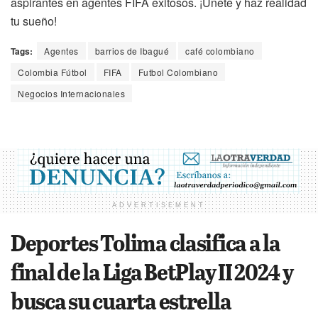
aspirantes en agentes FIFA exitosos. ¡Únete y haz realidad
tu sueño!
Tags:
Agentes
barrios de Ibagué
café colombiano
Colombia Fútbol
FIFA
Futbol Colombiano
Negocios Internacionales
ADVERTISEMENT
Deportes Tolima clasifica a la
final de la Liga BetPlay II 2024 y
busca su cuarta estrella