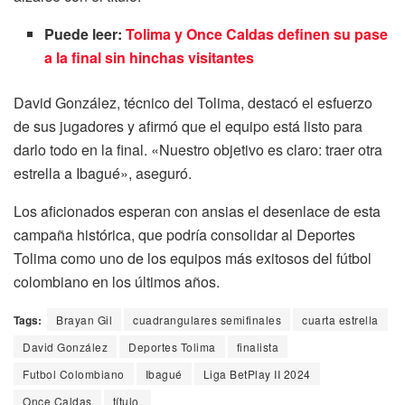
Puede leer:
Tolima y Once Caldas definen su pase
a la final sin hinchas visitantes
David González, técnico del Tolima, destacó el esfuerzo
de sus jugadores y afirmó que el equipo está listo para
darlo todo en la final. «Nuestro objetivo es claro: traer otra
estrella a Ibagué», aseguró.
Los aficionados esperan con ansias el desenlace de esta
campaña histórica, que podría consolidar al Deportes
Tolima como uno de los equipos más exitosos del fútbol
colombiano en los últimos años.
Tags:
Brayan Gil
cuadrangulares semifinales
cuarta estrella
David González
Deportes Tolima
finalista
Futbol Colombiano
Ibagué
Liga BetPlay II 2024
Once Caldas
título.