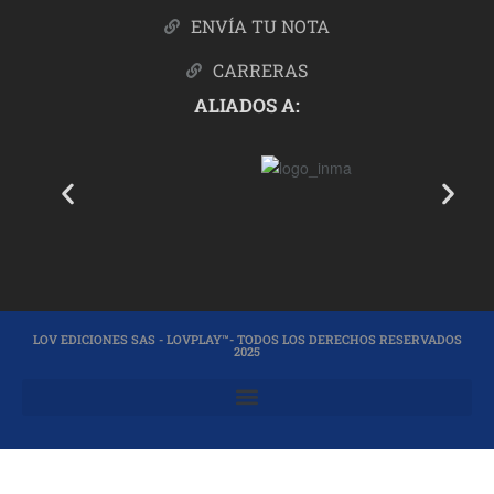
ENVÍA TU NOTA
CARRERAS
ALIADOS A:
LOV EDICIONES SAS - LOVPLAY™- TODOS LOS DERECHOS RESERVADOS
2025