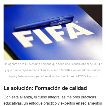
Un agente de la FIFA es una persona que tiene una licencia oficial de la FIFA
y que puede representar a clientes, como futbolistas, entrenadores, clubes,
ligas y federaciones, para formalizar transacciones. – FOTO: fifa.com
La solución: Formación de calidad
Con esta alianza, el curso integra las mejores prácticas
educativas, un enfoque práctico y expertos en reglamentos