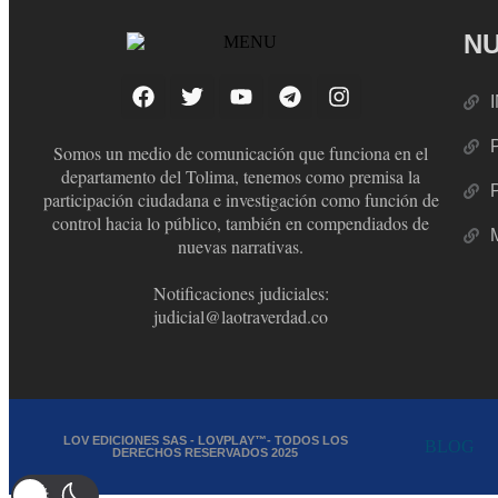
NU
Somos un medio de comunicación que funciona en el
departamento del Tolima, tenemos como premisa la
participación ciudadana e investigación como función de
control hacia lo público, también en compendiados de
nuevas narrativas.
Notificaciones judiciales:
judicial@laotraverdad.co
LOV EDICIONES SAS - LOVPLAY™- TODOS LOS
BLOG
DERECHOS RESERVADOS 2025