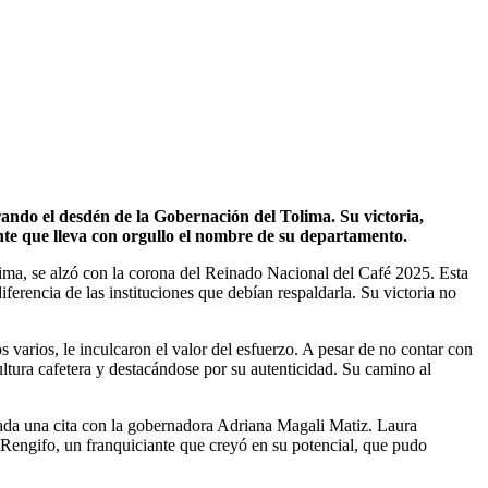
ndo el desdén de la Gobernación del Tolima. Su victoria,
tante que lleva con orgullo el nombre de su departamento.
ima, se alzó con la corona del Reinado Nacional del Café 2025. Esta
ferencia de las instituciones que debían respaldarla. Su victoria no
s varios, le inculcaron el valor del esfuerzo. A pesar de no contar con
ltura cafetera y destacándose por su autenticidad. Su camino al
gada una cita con la gobernadora Adriana Magali Matiz. Laura
 Rengifo, un franquiciante que creyó en su potencial, que pudo