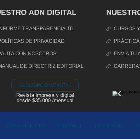
ESTRO ADN DIGITAL
NUESTRO
INFORME TRANSPARENCIA JTI
CURSOS Y
POLÍTICAS DE PRIVACIDAD
PRÁCTICA
PAUTA CON NOSOTROS
ENVÍA TU
MANUAL DE DIRECTRIZ EDITORIAL
CARRERA
SUSCRIPCIÓN DIGITAL
Revista impresa y digital
desde $35.000 /mensual
LOV EDICIONES
MEDIAKIT
LOV RADIO
L