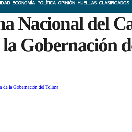
IDAD
ECONOMÍA
POLÍTICA
OPINIÓN
HUELLAS
CLASIFICADOS
a Nacional del Ca
 la Gobernación d