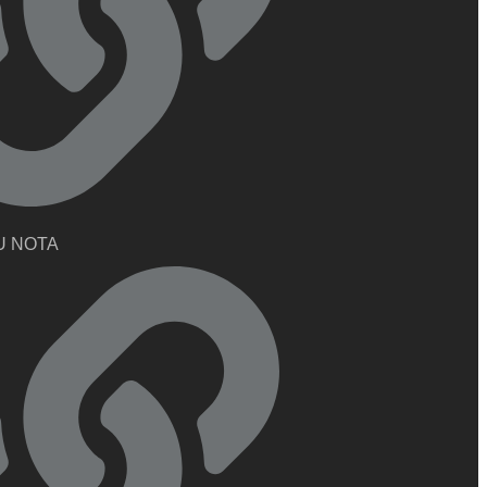
U NOTA