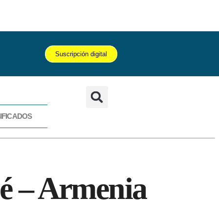
Suscripción digital
IFICADOS
CADOS
ué – Armenia