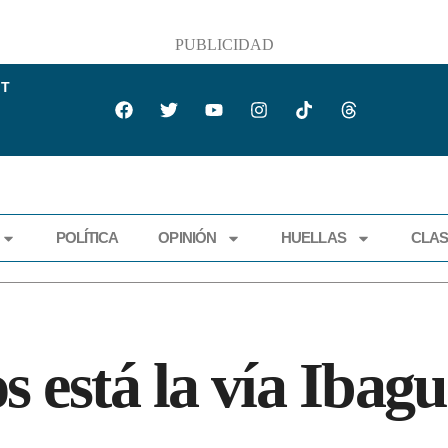
PUBLICIDAD
IT
POLÍTICA
OPINIÓN
HUELLAS
CLAS
ECONOMÍA
POLÍTICA
OPINIÓN
HUELLAS
CLASIFI
s está la vía Ibag