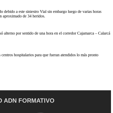
do debido a este siniestro Vial sin embargo luego de varias horas
 un aproximado de 34 heridos.
pasó alterno por sentido de una hora en el corredor Cajamarca – Calarcá
 centros hospitalarios para que fueran atendidos lo más pronto
 ADN FORMATIVO