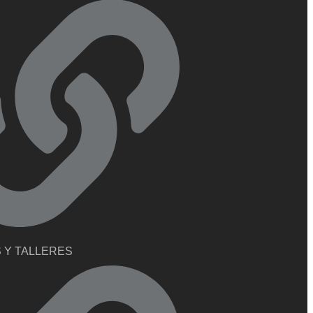
 Y TALLERES