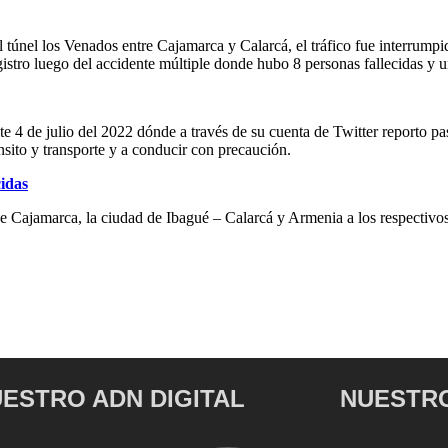
l túnel los Venados entre Cajamarca y Calarcá, el tráfico fue interrumpi
registro luego del accidente múltiple donde hubo 8 personas fallecidas y
este 4 de julio del 2022 dónde a través de su cuenta de Twitter reporto 
ránsito y transporte y a conducir con precaución.
cidas
e Cajamarca, la ciudad de Ibagué – Calarcá y Armenia a los respectivos
ESTRO ADN DIGITAL
NUESTRO