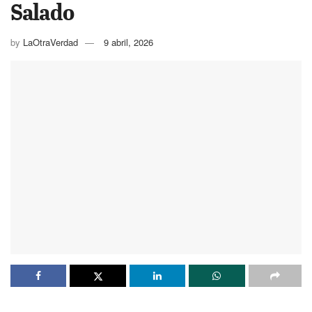
Salado
by
LaOtraVerdad
9 abril, 2026