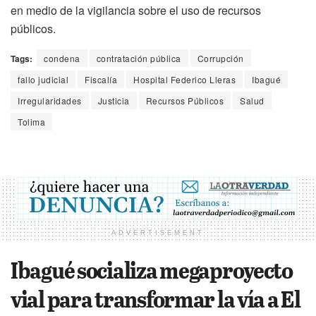
en medio de la vigilancia sobre el uso de recursos
públicos.
Tags:
condena
contratación pública
Corrupción
fallo judicial
Fiscalía
Hospital Federico Lleras
Ibagué
Irregularidades
Justicia
Recursos Públicos
Salud
Tolima
ADVERTISEMENT
Ibagué socializa megaproyecto
vial para transformar la vía a El