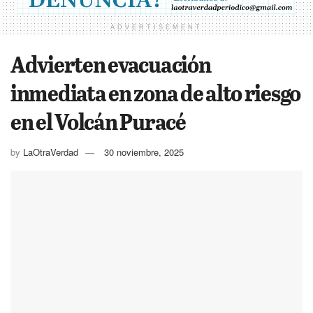
ADVERTISEMENT
Advierten evacuación
inmediata en zona de alto riesgo
en el Volcán Puracé
by
LaOtraVerdad
30 noviembre, 2025