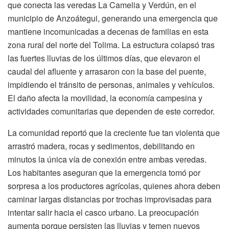
que conecta las veredas La Camelia y Verdún, en el
municipio de Anzoátegui, generando una emergencia que
mantiene incomunicadas a decenas de familias en esta
zona rural del norte del Tolima. La estructura colapsó tras
las fuertes lluvias de los últimos días, que elevaron el
caudal del afluente y arrasaron con la base del puente,
impidiendo el tránsito de personas, animales y vehículos.
El daño afecta la movilidad, la economía campesina y
actividades comunitarias que dependen de este corredor.
La comunidad reportó que la creciente fue tan violenta que
arrastró madera, rocas y sedimentos, debilitando en
minutos la única vía de conexión entre ambas veredas.
Los habitantes aseguran que la emergencia tomó por
sorpresa a los productores agrícolas, quienes ahora deben
caminar largas distancias por trochas improvisadas para
intentar salir hacia el casco urbano. La preocupación
aumenta porque persisten las lluvias y temen nuevos