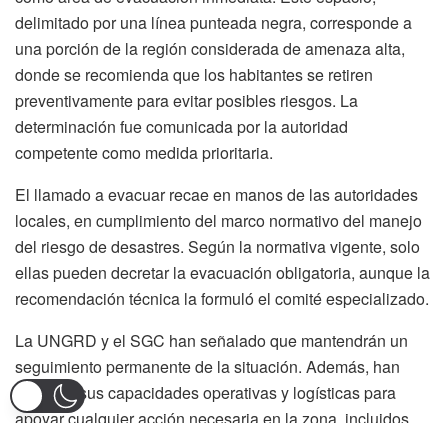
delimitado por una línea punteada negra, corresponde a
una porción de la región considerada de amenaza alta,
donde se recomienda que los habitantes se retiren
preventivamente para evitar posibles riesgos. La
determinación fue comunicada por la autoridad
competente como medida prioritaria.
El llamado a evacuar recae en manos de las autoridades
locales, en cumplimiento del marco normativo del manejo
del riesgo de desastres. Según la normativa vigente, solo
ellas pueden decretar la evacuación obligatoria, aunque la
recomendación técnica la formuló el comité especializado.
La UNGRD y el SGC han señalado que mantendrán un
seguimiento permanente de la situación. Además, han
activado sus capacidades operativas y logísticas para
apoyar cualquier acción necesaria en la zona, incluidos
traslado de personas, asistencia humanitaria y monitoreo