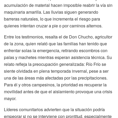
acumulación de material hacen imposible reabrir la vía sin
maquinaria amarilla. Las lluvias siguen generando
barreras naturales, lo que incrementa el riesgo para
quienes intentan cruzar a pie o por caminos alternos.
Entre los testimonios, resalta el de Don Chucho, agricultor
de la zona, quien relató que las familias han tenido que
enfrentar solas la emergencia, retirando escombros con
palas y machetes mientras esperan asistencia técnica. Su
relato refleja la preocupación generalizada: Río Frío se
siente olvidada en plena temporada invernal, pese a ser
una de las áreas más afectadas por las precipitaciones.
Para él y otros campesinos, la prioridad es recuperar la
movilidad antes de que el aislamiento provoque una crisis
mayor.
Líderes comunitarios advierten que la situación podría
empeorar si no se interviene con prontitud, especialmente