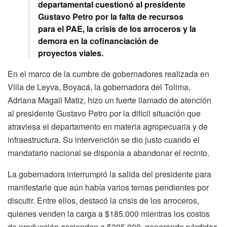
departamental cuestionó al presidente
Gustavo Petro por la falta de recursos
para el PAE, la crisis de los arroceros y la
demora en la cofinanciación de
proyectos viales.
En el marco de la cumbre de gobernadores realizada en
Villa de Leyva, Boyacá, la gobernadora del Tolima,
Adriana Magali Matiz, hizo un fuerte llamado de atención
al presidente Gustavo Petro por la difícil situación que
atraviesa el departamento en materia agropecuaria y de
infraestructura. Su intervención se dio justo cuando el
mandatario nacional se disponía a abandonar el recinto.
La gobernadora interrumpió la salida del presidente para
manifestarle que aún había varios temas pendientes por
discutir. Entre ellos, destacó la crisis de los arroceros,
quienes venden la carga a $185.000 mientras los costos
de producción ascienden a $205.000, generando pérdidas