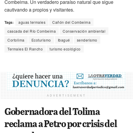
Combeima. Un verdadero paraíso natural que sigue
cautivando a propios y visitantes.
Tags:
aguas termales
Cañón del Combeima
cascada del Río Combeima
Conservación ambiental
Cortolima
Ecoturismo
Ibagué
senderismo
Termales El Rancho
turismo ecológico
ADVERTISEMENT
Gobernadora del Tolima
reclama a Petro por crisis del