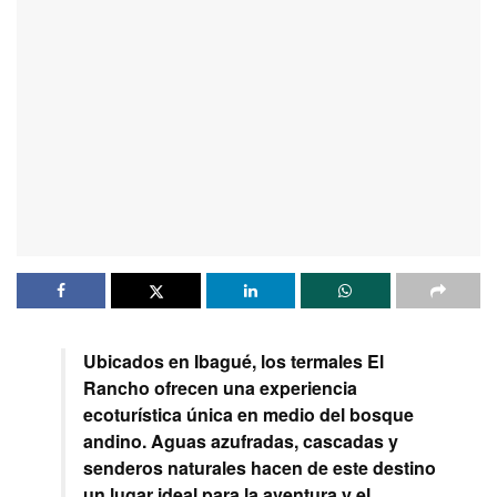
Ubicados en Ibagué, los termales El
Rancho ofrecen una experiencia
ecoturística única en medio del bosque
andino. Aguas azufradas, cascadas y
senderos naturales hacen de este destino
un lugar ideal para la aventura y el