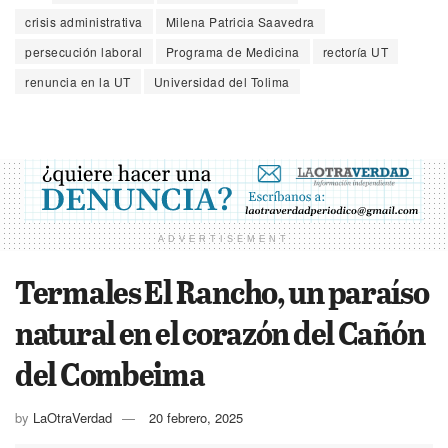
crisis administrativa
Milena Patricia Saavedra
persecución laboral
Programa de Medicina
rectoría UT
renuncia en la UT
Universidad del Tolima
ADVERTISEMENT
Termales El Rancho, un paraíso
natural en el corazón del Cañón
del Combeima
by
LaOtraVerdad
20 febrero, 2025