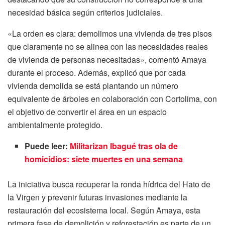
necesidad básica según criterios judiciales.
«La orden es clara: demolimos una vivienda de tres pisos
que claramente no se alinea con las necesidades reales
de vivienda de personas necesitadas», comentó Amaya
durante el proceso. Además, explicó que por cada
vivienda demolida se está plantando un número
equivalente de árboles en colaboración con Cortolima, con
el objetivo de convertir el área en un espacio
ambientalmente protegido.
Puede leer:
Militarizan Ibagué tras ola de
homicidios: siete muertes en una semana
La iniciativa busca recuperar la ronda hídrica del Hato de
la Virgen y prevenir futuras invasiones mediante la
restauración del ecosistema local. Según Amaya, esta
primera fase de demolición y reforestación es parte de un