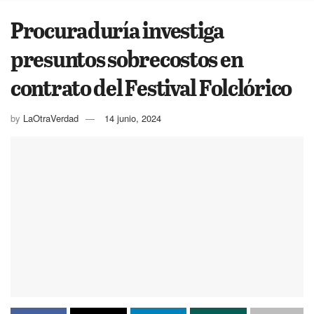
Procuraduría investiga
presuntos sobrecostos en
contrato del Festival Folclórico
by
LaOtraVerdad
14 junio, 2024