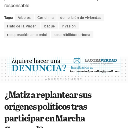
responsable.
Tags:
Arboles
Cortolima
demolición de viviendas
Hato de la Virgen
Ibagué
Invasión
recuperación ambiental
sostenibilidad urbana
ADVERTISEMENT
¿Matiz a replantear sus
orígenes políticos tras
participar en Marcha