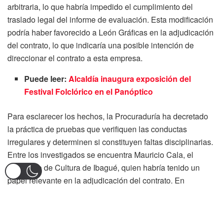
arbitraria, lo que habría impedido el cumplimiento del
traslado legal del informe de evaluación. Esta modificación
podría haber favorecido a León Gráficas en la adjudicación
del contrato, lo que indicaría una posible intención de
direccionar el contrato a esta empresa.
Puede leer:
Alcaldía inaugura exposición del
Festival Folclórico en el Panóptico
Para esclarecer los hechos, la Procuraduría ha decretado
la práctica de pruebas que verifiquen las conductas
irregulares y determinen si constituyen faltas disciplinarias.
Entre los investigados se encuentra Mauricio Cala, el
secretario de Cultura de Ibagué, quien habría tenido un
papel relevante en la adjudicación del contrato. En
respuesta a las acusaciones, la alcaldesa Johana Aranda
ha prometido ajustes en los ítems cuestionados para
asegurar la transparencia y eficiencia en el uso de los