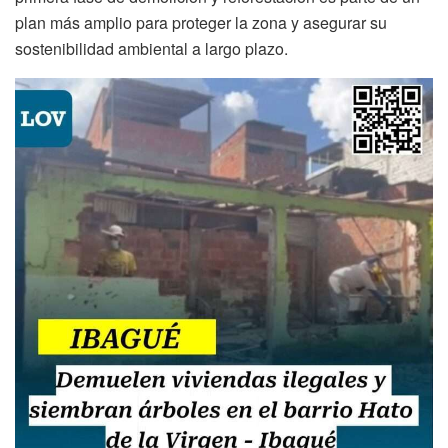
plan más amplio para proteger la zona y asegurar su
sostenibilidad ambiental a largo plazo.