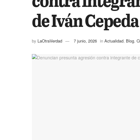
de Iván Cepeda
by
LaOtraVerdad
7 junio, 2026
in
Actualidad
,
Blog
,
C