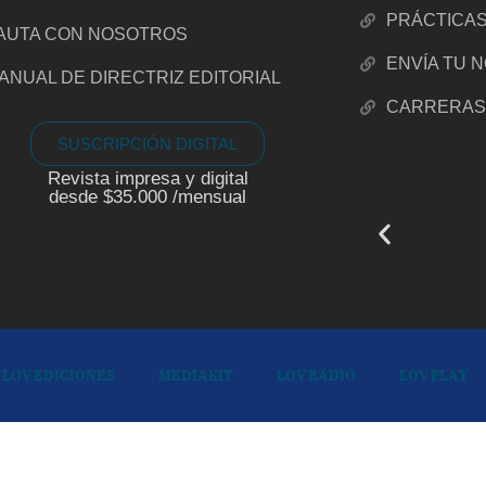
PRÁCTICA
AUTA CON NOSOTROS
ENVÍA TU 
ANUAL DE DIRECTRIZ EDITORIAL
CARRERA
SUSCRIPCIÓN DIGITAL
Revista impresa y digital
desde $35.000 /mensual
LOV EDICIONES
MEDIAKIT
LOV RADIO
LOV PLAY