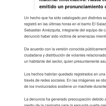
emitido un pronunciamiento of
Un hecho que ha sido catalogado por distintos se
registró en las últimas horas en el barrio El Sala
Sebastián Amézquita, integrante del equipo de 
denunció haber sido víctima de amenazas mientras
De acuerdo con la versión conocida públicament
ciudadana y distribución de volantes relaciona
un habitante del sector, quien presuntamente asu
Los hechos habrían quedado registrados en una t
través de redes sociales. En las imágenes se o
de los involucrados sostiene un machete durante 
La denuncia ha generado preocupación debido al 
medio de la campaña para la segunda vuelta presi