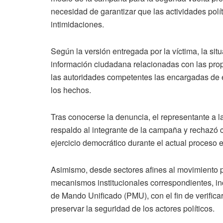
necesidad de garantizar que las actividades polít
intimidaciones.
Según la versión entregada por la víctima, la si
información ciudadana relacionadas con las prop
las autoridades competentes las encargadas de e
los hechos.
Tras conocerse la denuncia, el representante a 
respaldo al integrante de la campaña y rechazó c
ejercicio democrático durante el actual proceso e
Asimismo, desde sectores afines al movimiento pol
mecanismos institucionales correspondientes, in
de Mando Unificado (PMU), con el fin de verifica
preservar la seguridad de los actores políticos.