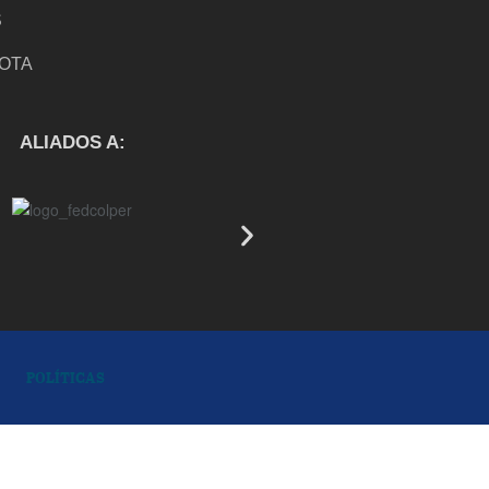
S
NOTA
S
ALIADOS A:
POLÍTICAS