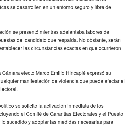
icas se desarrollen en un entorno seguro y libre de
tuación se presentó mientras adelantaba labores de
uestas del candidato que respalda. No obstante, serán
stablecer las circunstancias exactas en que ocurrieron
la Cámara electo Marco Emilio Hincapié expresó su
ualquier manifestación de violencia que pueda afectar el
lectoral.
ítico se solicitó la activación inmediata de los
cluyendo el Comité de Garantías Electorales y el Puesto
r lo sucedido y adoptar las medidas necesarias para