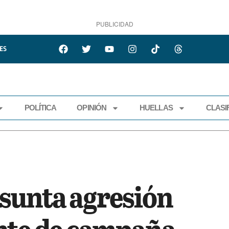
PUBLICIDAD
ES
POLÍTICA
OPINIÓN
HUELLAS
CLASI
ECONOMÍA
POLÍTICA
OPINIÓN
HUELLAS
CLASIFI
sunta agresión
nte de campaña