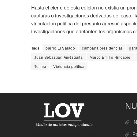
Hasta el cierre de esta edición no existía un pro
capturas o investigaciones derivadas del caso. 
vinculación política del presunto agresor, aspect
investigaciones que adelanten los organismos c
Tags:
barrio El Salado
campaña presidencial
gara
Juan Sebastián Amézquita
Marco Emilio Hincapie
Tolima
Violencia política
NU
I
P