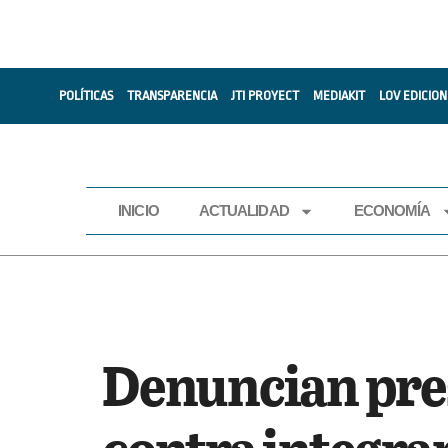
POLÍTICAS
TRANSPARENCIA
JTI PROYECT
MEDIAKIT
LOV EDICION
INICIO
ACTUALIDAD
ECONOMÍA
INICIO
ACTUALIDAD
Denuncian pre
contra integra