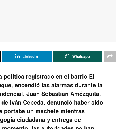
LinkedIn
Whatsapp
política registrado en el barrio El
agué, encendió las alarmas durante la
esidencial. Juan Sebastián Amézquita,
o de Iván Cepeda, denunció haber sido
e portaba un machete mientras
agogía ciudadana y entrega de
el momento, las autoridades no han