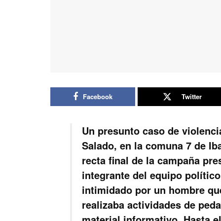
Facebook
Twitter
Un presunto caso de violencia 
Salado, en la comuna 7 de Ib
recta final de la campaña pr
integrante del equipo polític
intimidado por un hombre qu
realizaba actividades de ped
material informativo. Hasta 