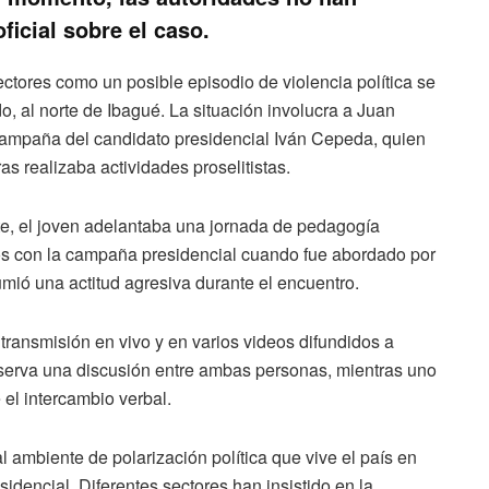
icial sobre el caso.
ctores como un posible episodio de violencia política se
do, al norte de Ibagué. La situación involucra a Juan
campaña del candidato presidencial Iván Cepeda, quien
 realizaba actividades proselitistas.
e, el joven adelantaba una jornada de pedagogía
dos con la campaña presidencial cuando fue abordado por
mió una actitud agresiva durante el encuentro.
ransmisión en vivo y en varios videos difundidos a
bserva una discusión entre ambas personas, mientras uno
el intercambio verbal.
ambiente de polarización política que vive el país en
dencial. Diferentes sectores han insistido en la