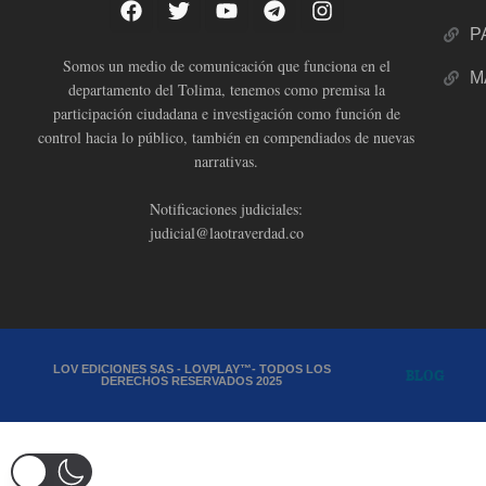
P
Somos un medio de comunicación que funciona en el
M
departamento del Tolima, tenemos como premisa la
participación ciudadana e investigación como función de
control hacia lo público, también en compendiados de nuevas
narrativas.
Notificaciones judiciales:
judicial@laotraverdad.co
LOV EDICIONES SAS - LOVPLAY™- TODOS LOS
BLOG
DERECHOS RESERVADOS 2025