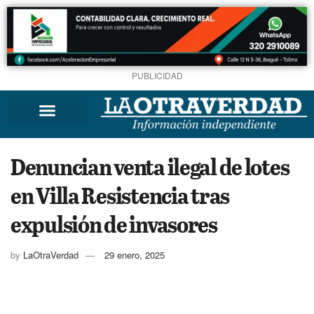
PUBLICIDAD
Denuncian venta ilegal de lotes
en Villa Resistencia tras
expulsión de invasores
by
LaOtraVerdad
29 enero, 2025