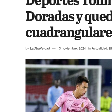
Doradas y queda
cuadrangulare
by
LaOtraVerdad
3 noviembre, 2024
in
Actualidad
,
B