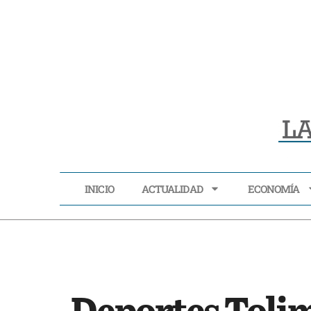
INICIO
ACTUALIDAD
ECONOMÍA
INICIO
ACTUALIDAD
Deportes Tolim