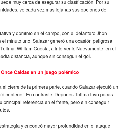
 queda muy cerca de asegurar su clasificación. Por su
 unidades, ve cada vez más lejanas sus opciones de
iativa y dominio en el campo, con el delantero Jhon
 el minuto uno, Salazar generó una ocasión peligrosa
 Tolima, William Cuesta, a intervenir. Nuevamente, en el
dia distancia, aunque sin conseguir el gol.
 Once Caldas en un juego polémico
 el cierre de la primera parte, cuando Salazar ejecutó un
gró contener. En contraste, Deportes Tolima tuvo pocas
principal referencia en el frente, pero sin conseguir
utos.
estrategia y encontró mayor profundidad en el ataque