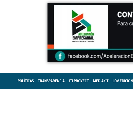
POLÍTICAS
TRANSPARENCIA
JTI PROYECT
MEDIAKIT
LOV EDICION