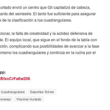
urtado envió un centro que Gil capitalizó de cabeza,
anto del semestre. El tanto fue suficiente para asegurar
e de la clasificación a los cuadrangulares.
onar, la falta de creatividad y la solidez defensiva de
. El equipo local, que sigue en el fondo de la tabla con
cación, complicando sus posibilidades de avanzar a la fase
timismo los cuadrangulares y continúa en la lucha por el
pp:
KBfxoCrFa6w208
Cuadrangulares
Deportes Tolima
incelejo
Yhormar Hurtado