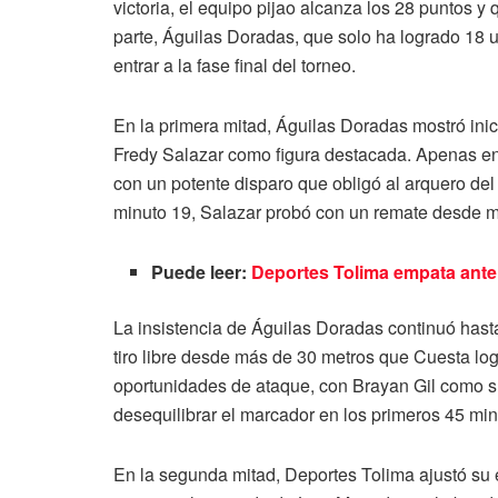
victoria, el equipo pijao alcanza los 28 puntos y
parte, Águilas Doradas, que solo ha logrado 18
entrar a la fase final del torneo.
En la primera mitad, Águilas Doradas mostró inic
Fredy Salazar como figura destacada. Apenas en
con un potente disparo que obligó al arquero del
minuto 19, Salazar probó con un remate desde me
Puede leer:
Deportes Tolima empata ante
La insistencia de Águilas Doradas continuó hasta
tiro libre desde más de 30 metros que Cuesta lo
oportunidades de ataque, con Brayan Gil como su 
desequilibrar el marcador en los primeros 45 min
En la segunda mitad, Deportes Tolima ajustó su 