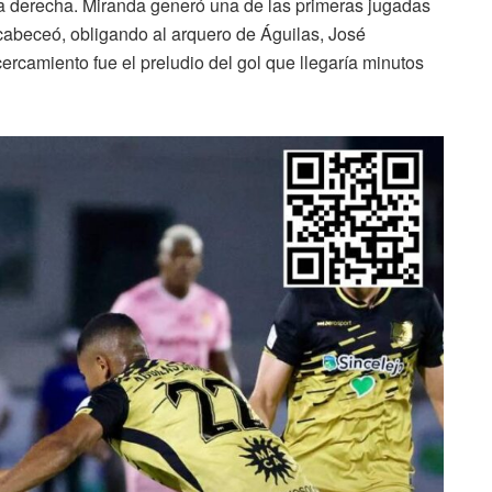
da derecha. Miranda generó una de las primeras jugadas
 cabeceó, obligando al arquero de Águilas, José
ercamiento fue el preludio del gol que llegaría minutos