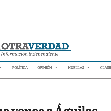
POLÍTICA
OPINIÓN
HUELLAS
CLASI
ECONOMÍA
POLÍTICA
OPINIÓN
HUELLAS
CLASIFI
a vence a Águilas