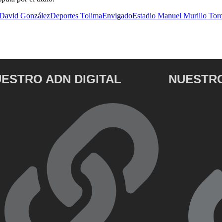
David González
Deportes Tolima
Envigado
Estadio Manuel Murillo Tor
ESTRO ADN DIGITAL
NUESTRO