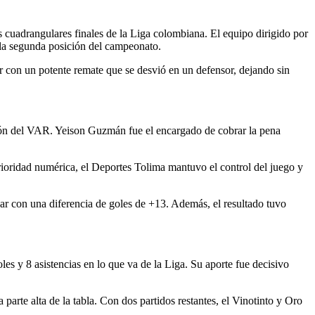
 cuadrangulares finales de la Liga colombiana. El equipo dirigido por
 la segunda posición del campeonato.
r con un potente remate que se desvió en un defensor, dejando sin
isión del VAR. Yeison Guzmán fue el encargado de cobrar la pena
ioridad numérica, el Deportes Tolima mantuvo el control del juego y
gar con una diferencia de goles de +13. Además, el resultado tuvo
 y 8 asistencias en lo que va de la Liga. Su aporte fue decisivo
arte alta de la tabla. Con dos partidos restantes, el Vinotinto y Oro