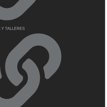
 Y TALLERES