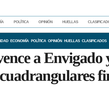
ÍA
POLÍTICA
OPINIÓN
HUELLAS
CLASIFICAD
IDAD
ECONOMÍA
POLÍTICA
OPINIÓN
HUELLAS
CLASIFICADOS
vence a Envigado 
s cuadrangulares fi