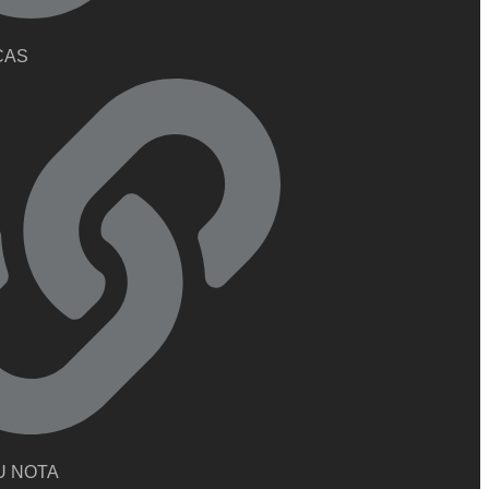
CAS
U NOTA