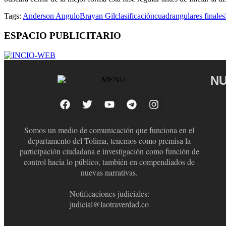
Tags:
Anderson Angulo
Brayan Gil
clasificación
cuadrangulares finales
ESPACIO PUBLICITARIO
NU
Somos un medio de comunicación que funciona en el
departamento del Tolima, tenemos como premisa la
participación ciudadana e investigación como función de
control hacia lo público, también en compendiados de
nuevas narrativas.
Notificaciones judiciales:
judicial@laotraverdad.co