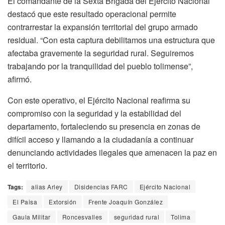
El comandante de la Sexta Brigada del Ejército Nacional
destacó que este resultado operacional permite
contrarrestar la expansión territorial del grupo armado
residual. “Con esta captura debilitamos una estructura que
afectaba gravemente la seguridad rural. Seguiremos
trabajando por la tranquilidad del pueblo tolimense”,
afirmó.
Con este operativo, el Ejército Nacional reafirma su
compromiso con la seguridad y la estabilidad del
departamento, fortaleciendo su presencia en zonas de
difícil acceso y llamando a la ciudadanía a continuar
denunciando actividades ilegales que amenacen la paz en
el territorio.
Tags:
alias Arley
Disidencias FARC
Ejército Nacional
El Paisa
Extorsión
Frente Joaquín González
Gaula Militar
Roncesvalles
seguridad rural
Tolima