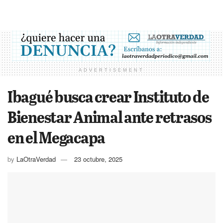
ADVERTISEMENT
Ibagué busca crear Instituto de
Bienestar Animal ante retrasos
en el Megacapa
by
LaOtraVerdad
23 octubre, 2025