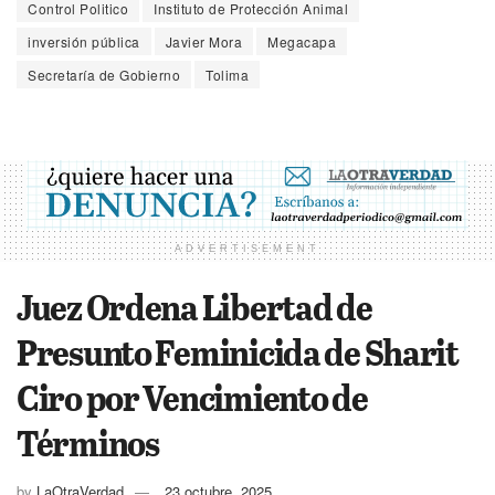
Control Politico
Instituto de Protección Animal
inversión pública
Javier Mora
Megacapa
Secretaría de Gobierno
Tolima
ADVERTISEMENT
Juez Ordena Libertad de
Presunto Feminicida de Sharit
Ciro por Vencimiento de
Términos
by
LaOtraVerdad
23 octubre, 2025