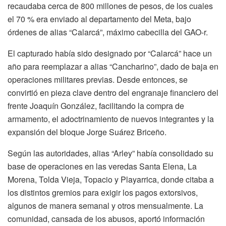
recaudaba cerca de 800 millones de pesos, de los cuales
el 70 % era enviado al departamento del Meta, bajo
órdenes de alias “Calarcá”, máximo cabecilla del GAO-r.
El capturado había sido designado por “Calarcá” hace un
año para reemplazar a alias “Cancharino”, dado de baja en
operaciones militares previas. Desde entonces, se
convirtió en pieza clave dentro del engranaje financiero del
frente Joaquín González, facilitando la compra de
armamento, el adoctrinamiento de nuevos integrantes y la
expansión del bloque Jorge Suárez Briceño.
Según las autoridades, alias “Arley” había consolidado su
base de operaciones en las veredas Santa Elena, La
Morena, Tolda Vieja, Topacio y Playarrica, donde citaba a
los distintos gremios para exigir los pagos extorsivos,
algunos de manera semanal y otros mensualmente. La
comunidad, cansada de los abusos, aportó información