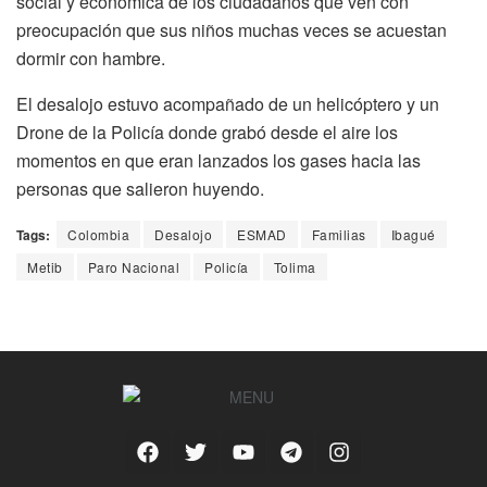
social y económica de los ciudadanos que ven con
preocupación que sus niños muchas veces se acuestan
dormir con hambre.
El desalojo estuvo acompañado de un helicóptero y un
Drone de la Policía donde grabó desde el aire los
momentos en que eran lanzados los gases hacia las
personas que salieron huyendo.
Tags:
Colombia
Desalojo
ESMAD
Familias
Ibagué
Metib
Paro Nacional
Policía
Tolima