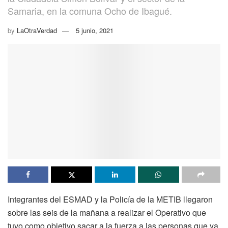
Samaria, en la comuna Ocho de Ibagué.
by
LaOtraVerdad
5 junio, 2021
Integrantes del ESMAD y la Policía de la METIB llegaron
sobre las seis de la mañana a realizar el Operativo que
tuvo como objetivo sacar a la fuerza a las personas que ya