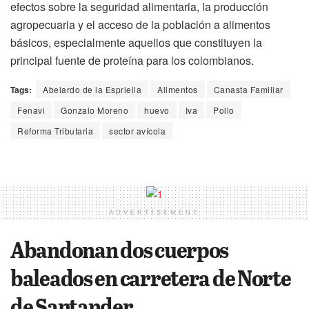
efectos sobre la seguridad alimentaria, la producción
agropecuaria y el acceso de la población a alimentos
básicos, especialmente aquellos que constituyen la
principal fuente de proteína para los colombianos.
Tags:
Abelardo de la Espriella
Alimentos
Canasta Familiar
Fenavi
Gonzalo Moreno
huevo
Iva
Pollo
Reforma Tributaria
sector avícola
ADVERTISEMENT
Abandonan dos cuerpos
baleados en carretera de Norte
de Santander