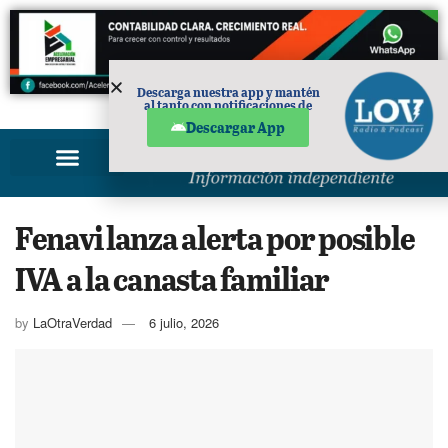
Descarga nuestra app y mantén
al tanto con notificaciones de
PUBLICIDAD
noticias en tu móvil.
Descargar App
Fenavi lanza alerta por posible
IVA a la canasta familiar
by
LaOtraVerdad
6 julio, 2026