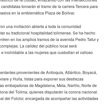
as candidatas tomarán el tramo de la carrera Tercera para
masiva en la emblemática Plaza de Bolívar.
ron una invitación abierta a toda la comunidad
tar su tradicional hospitalidad tolimense. Se ha hecho
ntren en los amplios tramos de la avenida Pedro Tafur y
omplejas. La calidez del público local será
 e inolvidable a las mujeres que custodian el valioso
entantes provenientes de Antioquia, Atlántico, Boyacá,
re y Huila, listas para exponer sus destrezas
 las embajadoras de Magdalena, Meta, Nariño, Norte de
riona del Tolima, quienes disputarán la corona nacional.
nal del Folclor, encargada de acompañar las actividades