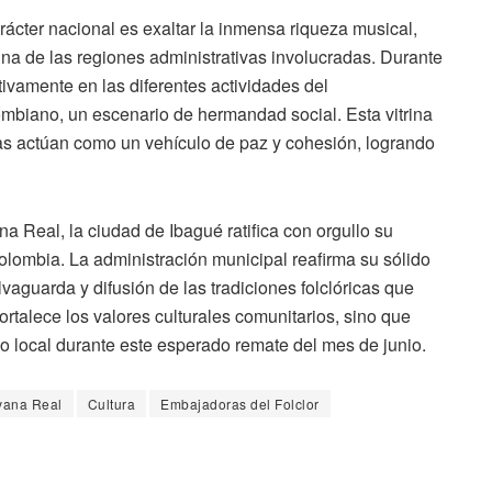
ácter nacional es exaltar la inmensa riqueza musical,
una de las regiones administrativas involucradas. Durante
tivamente en las diferentes actividades del
mbiano, un escenario de hermandad social. Esta vitrina
cas actúan como un vehículo de paz y cohesión, logrando
 Real, la ciudad de Ibagué ratifica con orgullo su
Colombia. La administración municipal reafirma su sólido
vaguarda y difusión de las tradiciones folclóricas que
fortalece los valores culturales comunitarios, sino que
o local durante este esperado remate del mes de junio.
vana Real
Cultura
Embajadoras del Folclor