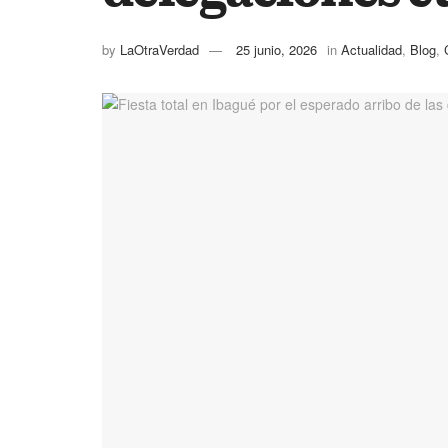
by
LaOtraVerdad
25 junio, 2026
in
Actualidad
,
Blog
,