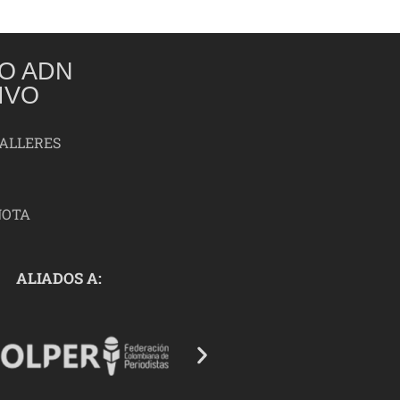
O ADN
IVO
TALLERES
NOTA
ALIADOS A: