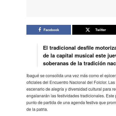
Facebook
Twitter
El tradicional desfile motori
de la capital musical este jue
soberanas de la tradición nac
Ibagué se consolida una vez más como el epicentr
oficiales del Encuentro Nacional del Folclor. Las
escenario de alegría y diversidad cultural para 
engalanarán las festividades tradicionales. Este 
punto de partida de una agenda festiva que prom
de la patria.