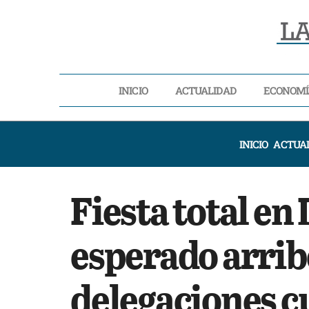
INICIO
ACTUALIDAD
ECONOMÍ
INICIO
ACTUA
Fiesta total en 
esperado arribo
delegaciones cu