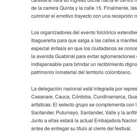
de la carrera Quinta y la calle 15. Finalmente, l
culminar el emotivo trayecto con una recepción 
Los organizadores del evento folclórico extendie
ibaguereña para que salga a las calles a manifes
especial énfasis en que los ciudadanos se conce
la avenida Guabinal para evitar aglomeraciones c
indispensable para brindar un recibimiento digno
patrimonio inmaterial del territorio colombiano.
La delegación nacional está integrada por repres
Casanare, Cauca, Córdoba, Cundinamarca, Guavia
artísticas. El selecto grupo se complementa con
Santander, Putumayo, Santander, Valle y la anfit
Junto a ellas estará la actual Embajadora Nacio
antes de entregar su título al cierre del festival.