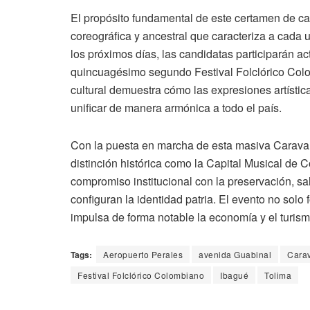
El propósito fundamental de este certamen de car
coreográfica y ancestral que caracteriza a cada 
los próximos días, las candidatas participarán ac
quincuagésimo segundo Festival Folclórico Colo
cultural demuestra cómo las expresiones artísti
unificar de manera armónica a todo el país.
Con la puesta en marcha de esta masiva Caravana
distinción histórica como la Capital Musical de 
compromiso institucional con la preservación, sal
configuran la identidad patria. El evento no solo 
impulsa de forma notable la economía y el turism
Tags:
Aeropuerto Perales
avenida Guabinal
Cara
Festival Folclórico Colombiano
Ibagué
Tolima