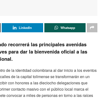
LinkedIn
Whatsapp
zado recorrerá las principales avenidas
ves para dar la bienvenida oficial a las
ional.
o de la identidad colombiana al dar inicio a los eventos
 calles de la capital tolimense se transformarán en un
recibir con honores a las dieciocho delegaciones que
primer contacto masivo con el público local marca el
ete convocar a miles de personas en torno a las raíces