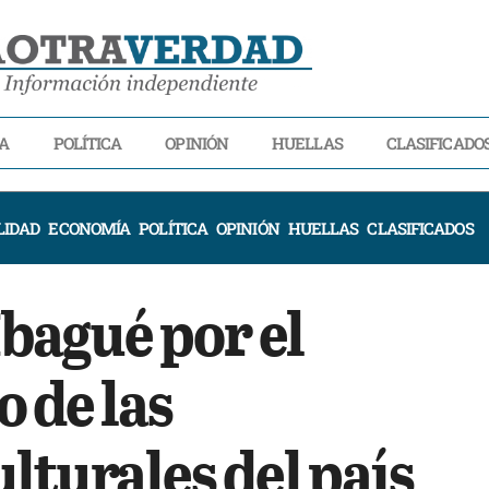
A
POLÍTICA
OPINIÓN
HUELLAS
CLASIFICADO
LIDAD
ECONOMÍA
POLÍTICA
OPINIÓN
HUELLAS
CLASIFICADOS
Ibagué por el
 de las
lturales del país