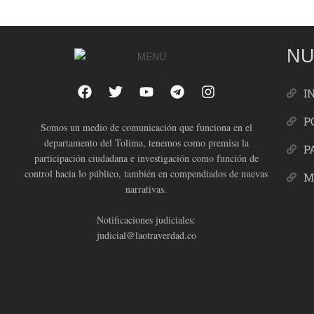
NU
I
P
Somos un medio de comunicación que funciona en el
departamento del Tolima, tenemos como premisa la
P
participación ciudadana e investigación como función de
control hacia lo público, también en compendiados de nuevas
M
narrativas.
Notificaciones judiciales:
judicial@laotraverdad.co