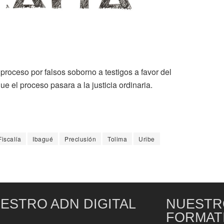
l proceso por falsos soborno a testigos a favor del
e el proceso pasara a la justicia ordinaria.
Fiscalía
Ibagué
Preclusión
Tolima
Uribe
ESTRO ADN DIGITAL
NUESTR
FORMAT