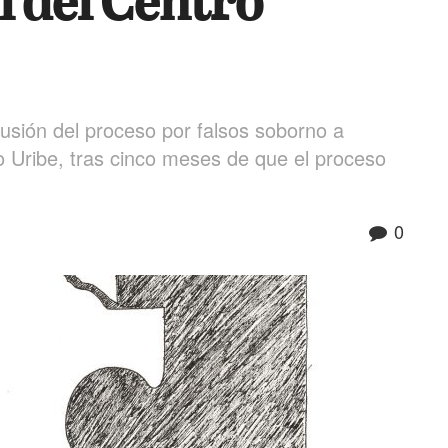
clusión del proceso por falsos soborno a
ro Uribe, tras cinco meses de que el proceso
0