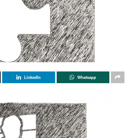
LinkedIn
Whatsapp