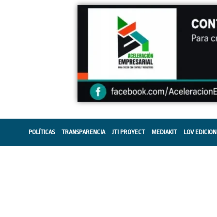
POLÍTICAS
TRANSPARENCIA
JTI PROYECT
MEDIAKIT
LOV EDICION