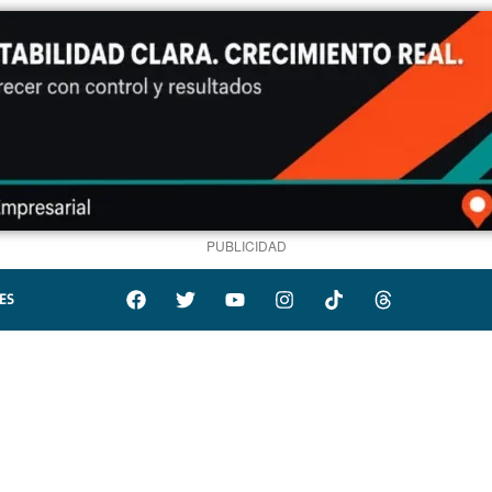
PUBLICIDAD
ES