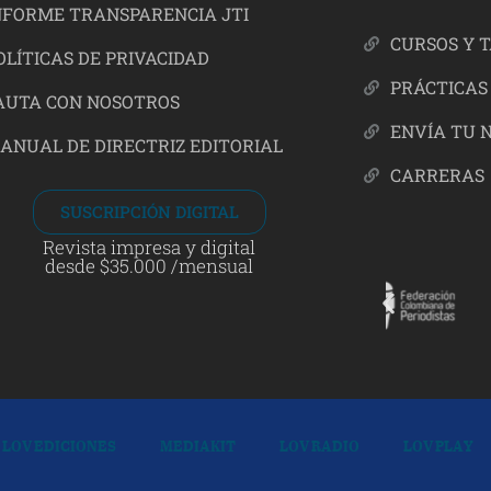
NFORME TRANSPARENCIA JTI
CURSOS Y 
OLÍTICAS DE PRIVACIDAD
PRÁCTICAS
AUTA CON NOSOTROS
ENVÍA TU 
ANUAL DE DIRECTRIZ EDITORIAL
CARRERAS
SUSCRIPCIÓN DIGITAL
Revista impresa y digital
desde $35.000 /mensual
LOV EDICIONES
MEDIAKIT
LOV RADIO
LOV PLAY