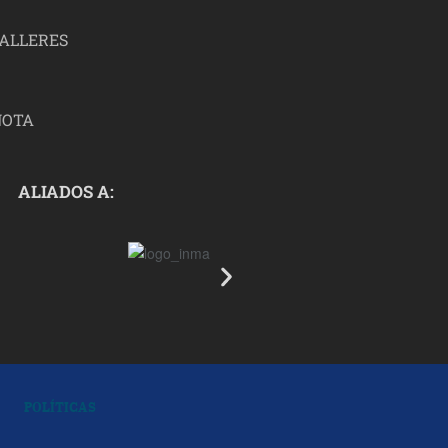
TALLERES
NOTA
ALIADOS A:
POLÍTICAS