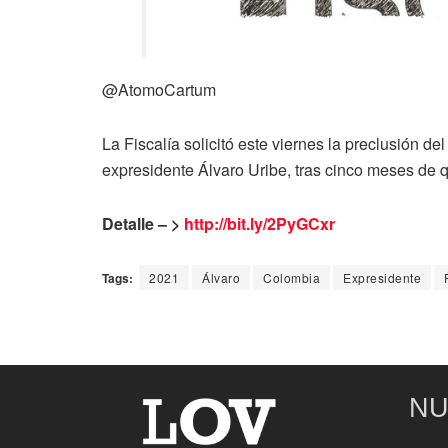
@AtomoCartum
La Fiscalía solicitó este viernes la preclusión de
expresidente Álvaro Uribe, tras cinco meses de qu
Detalle – >
http://bit.ly/2PyGCxr
Tags:
2021
Álvaro
Colombia
Expresidente
NU