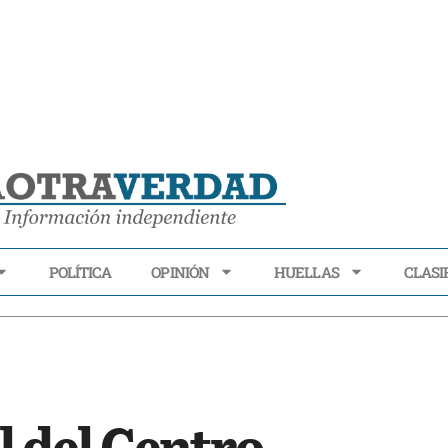
POLÍTICA
OPINIÓN
HUELLAS
CLASI
ECONOMÍA
POLÍTICA
OPINIÓN
HUELLAS
CLASIFI
l del Centro