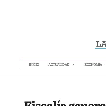
INICIO
ACTUALIDAD
ECONOMÍA
INICIO
ACTUALIDAD
Fiscalía genera