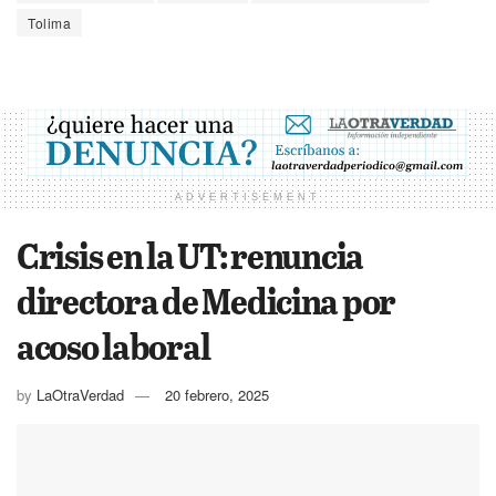
Tolima
ADVERTISEMENT
Crisis en la UT: renuncia
directora de Medicina por
acoso laboral
by
LaOtraVerdad
20 febrero, 2025