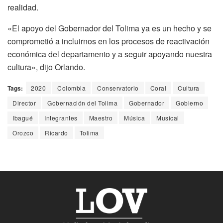
realidad.
«El apoyo del Gobernador del Tolima ya es un hecho y se
comprometió a incluirnos en los procesos de reactivación
económica del departamento y a seguir apoyando nuestra
cultura», dijo Orlando.
Tags:
2020
Colombia
Conservatorio
Coral
Cultura
Director
Gobernación del Tolima
Gobernador
Gobierno
Ibagué
Integrantes
Maestro
Música
Musical
Orozco
Ricardo
Tolima