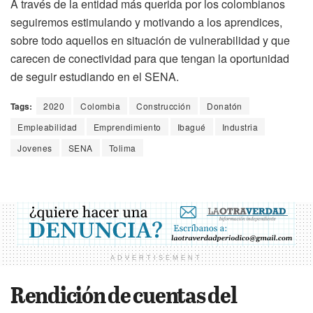
A través de la entidad más querida por los colombianos
seguiremos estimulando y motivando a los aprendices,
sobre todo aquellos en situación de vulnerabilidad y que
carecen de conectividad para que tengan la oportunidad
de seguir estudiando en el SENA.
Tags:
2020
Colombia
Construcción
Donatón
Empleabilidad
Emprendimiento
Ibagué
Industria
Jovenes
SENA
Tolima
ADVERTISEMENT
Rendición de cuentas del