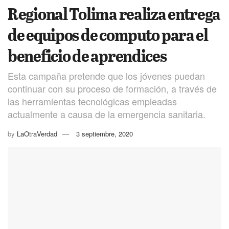
Regional Tolima realiza entrega
de equipos de computo para el
beneficio de aprendices
Esta campaña pretende que los jóvenes puedan
continuar con su proceso de formación, a través de
las herramientas tecnológicas empleadas
actualmente a causa de la emergencia sanitaria.
by
LaOtraVerdad
3 septiembre, 2020