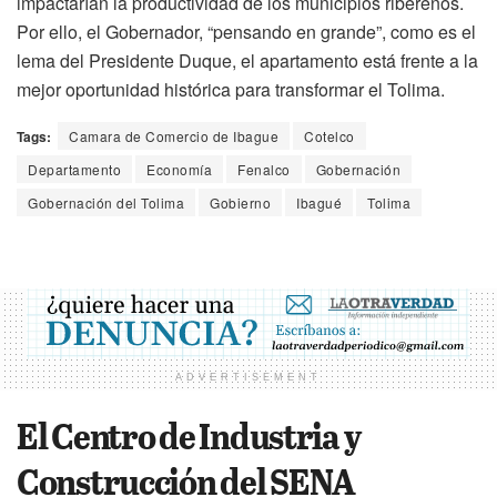
impactarían la productividad de los municipios ribereños.
Por ello, el Gobernador, “pensando en grande”, como es el
lema del Presidente Duque, el apartamento está frente a la
mejor oportunidad histórica para transformar el Tolima.
Tags:
Camara de Comercio de Ibague
Cotelco
Departamento
Economía
Fenalco
Gobernación
Gobernación del Tolima
Gobierno
Ibagué
Tolima
ADVERTISEMENT
El Centro de Industria y
Construcción del SENA