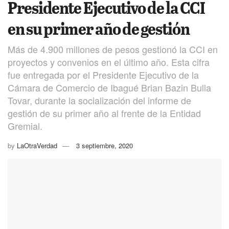
Presidente Ejecutivo de la CCI
en su primer año de gestión
Más de 4.900 millones de pesos gestionó la CCI en
proyectos y convenios en el último año. Esta cifra
fue entregada por el Presidente Ejecutivo de la
Cámara de Comercio de Ibagué Brian Bazin Bulla
Tovar, durante la socialización del informe de
gestión de su primer año al frente de la Entidad
Gremial.
by
LaOtraVerdad
3 septiembre, 2020