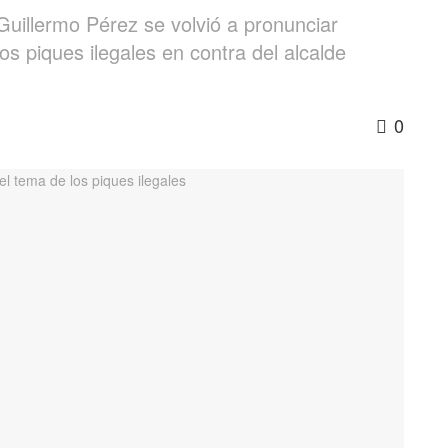
Guillermo Pérez se volvió a pronunciar
os piques ilegales en contra del alcalde
0