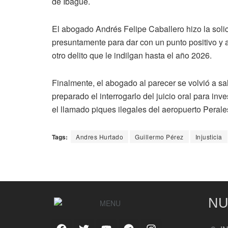
de Ibagué.
El abogado Andrés Felipe Caballero hizo la solic
presuntamente para dar con un punto positivo y a
otro delito que le indilgan hasta el año 2026.
Finalmente, el abogado al parecer se volvió a sa
preparado el interrogarlo del juicio oral para i
el llamado piques ilegales del aeropuerto Perale
Tags:
Andres Hurtado
Guillermo Pérez
Injusticia
NU