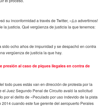
uir el proceso.
ó su inconformidad a través de Twitter, «¡Lo advertimos!
e la justicia. Qué vergüenza de justicia la que tenemos:
ha sido ocho años de impunidad y se despachó en contra
una vergüenza de justicia la que hay.
e presión al caso de piques ilegales en contra de
el todo pues estás van en dirección de protesta por la
 el Juez Segundo Penal de Circuito avaló la solicitud
 por el delito de «Peculado por uso indevido de la pista
o 2014 cuando este fue gerente del aeropuerto Perales