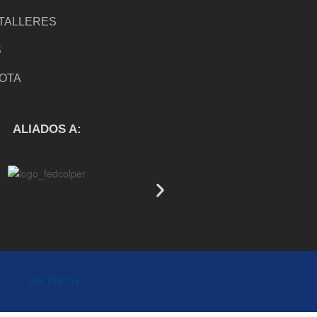
TALLERES
S
NOTA
S
ALIADOS A:
POLÍTICAS