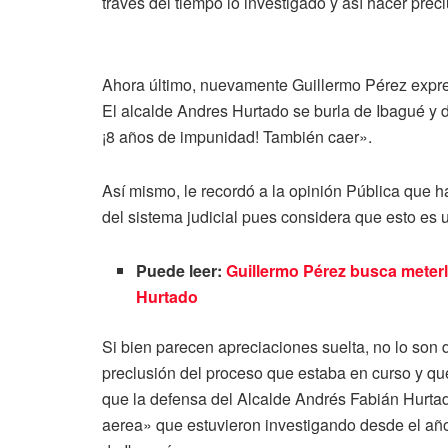
través del tiempo lo investigado y así hacer precl
Ahora último, nuevamente Guillermo Pérez expres
El alcalde Andres Hurtado se burla de Ibagué y d
¡8 años de impunidad! También caer».
Así mismo, le recordó a la opinión Pública que 
del sistema judicial pues considera que esto es 
Puede leer:
Guillermo Pérez busca meterl
Hurtado
Si bien parecen apreciaciones suelta, no lo son d
preclusión del proceso que estaba en curso y que
que la defensa del Alcalde Andrés Fabián Hurtado
aerea» que estuvieron investigando desde el añ