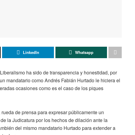
LinkedIn
Whatsapp
Liberalismo ha sido de transparencia y honestidad, por
un mandatario como Andrés Fabián Hurtado le hiciera el
eiteradas ocasiones como es el caso de los piques
 rueda de prensa para expresar públicamente un
e la Judicatura por los hechos de dilación ante la
 también del mismo mandatario Hurtado para extender a