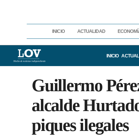
INICIO
ACTUALIDAD
ECONOMÍ
INICIO
ACTUAL
Guillermo Pérez
alcalde Hurtado
piques ilegales