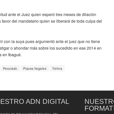
itud ante el Juez quien esperó tres meses de dilación
 favor del mandatario quien se liberará de toda culpa del
lir con la suya pues argumentó ante el juez que no tiene
nvestigar o ahondar más sobre los sucedido en ese 2014 en
s en Ibagué.
Peculado
Piques Ilegales
Tolima
ESTRO ADN DIGITAL
NUESTR
FORMAT