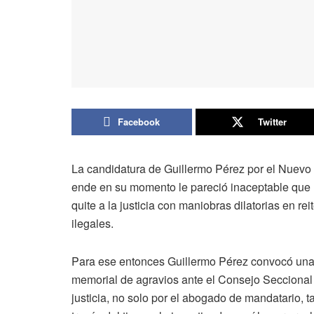
Facebook
Twitter
La candidatura de Guillermo Pérez por el Nuevo 
ende en su momento le pareció inaceptable que 
quite a la justicia con maniobras dilatorias en r
ilegales.
Para ese entonces Guillermo Pérez convocó una
memorial de agravios ante el Consejo Seccional d
justicia, no solo por el abogado de mandatario,