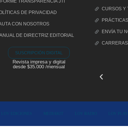
NFORME TRANSPARENCIA JTI
CURSOS Y 
OLÍTICAS DE PRIVACIDAD
PRÁCTICA
AUTA CON NOSOTROS
ENVÍA TU 
ANUAL DE DIRECTRIZ EDITORIAL
CARRERA
SUSCRIPCIÓN DIGITAL
Revista impresa y digital
desde $35.000 /mensual
LOV EDICIONES
MEDIAKIT
LOV RADIO
LOV PLAY