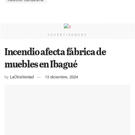
ADVERTISEMENT
Incendio afecta fábrica de
muebles en Ibagué
by
LaOtraVerdad
13 diciembre, 2024