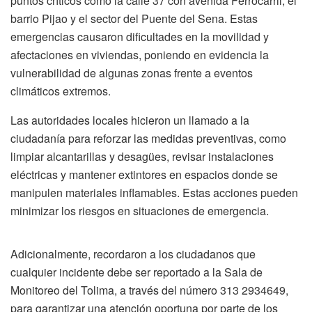
puntos críticos como la calle 37 con avenida Ferrocarril, el
barrio Pijao y el sector del Puente del Sena. Estas
emergencias causaron dificultades en la movilidad y
afectaciones en viviendas, poniendo en evidencia la
vulnerabilidad de algunas zonas frente a eventos
climáticos extremos.
Las autoridades locales hicieron un llamado a la
ciudadanía para reforzar las medidas preventivas, como
limpiar alcantarillas y desagües, revisar instalaciones
eléctricas y mantener extintores en espacios donde se
manipulen materiales inflamables. Estas acciones pueden
minimizar los riesgos en situaciones de emergencia.
Adicionalmente, recordaron a los ciudadanos que
cualquier incidente debe ser reportado a la Sala de
Monitoreo del Tolima, a través del número 313 2934649,
para garantizar una atención oportuna por parte de los